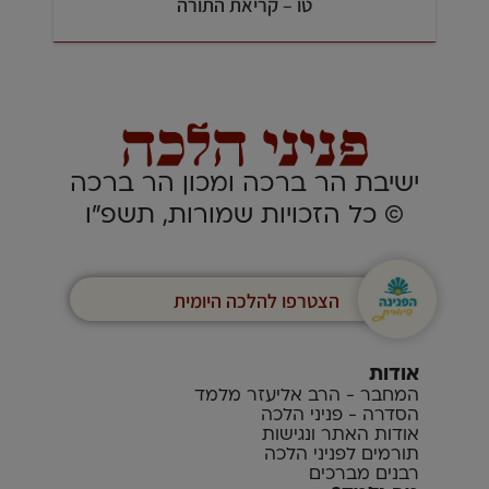
טו – קריאת התורה
ישיבת הר ברכה ומכון הר ברכה
© כל הזכויות שמורות, תשפ”ו
הצטרפו להלכה היומית
אודות
המחבר - הרב אליעזר מלמד
הסדרה - פניני הלכה
אודות האתר ונגישות
תורמים לפניני הלכה
רבנים מברכים