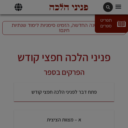
פניני הלכה
תרגומים | languages
תפריט
התכוננו לשנה החדשה, הזמינו סימניות לימוד שנתיות
ספרים
חינם!
פניני הלכה חפצי קודש
הפרקים בספר
פתח דבר לפניני הלכה חפצי קודש
א – מצוות הציצית