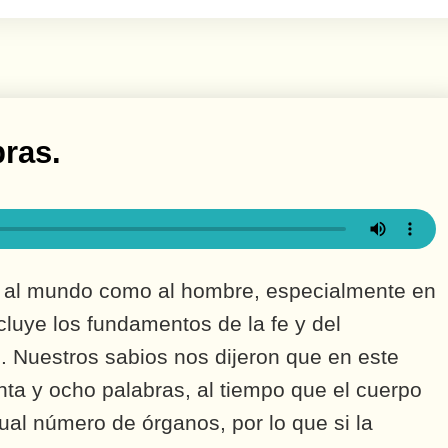
12. 248 (ר
to al mundo como al hombre, especialmente en
cluye los fundamentos de la fe y del
. Nuestros sabios nos dijeron que en este
nta y ocho palabras, al tiempo que el cuerpo
al número de órganos, por lo que si la