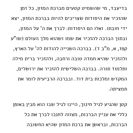
בדיעבד, מי שהשמיט קטעים מברכת המזון, כל זמן
שהזכיר את היסודות שצריכים להיות בברכת המזון, יצא
ידי חובתו. ואלו הם היסודות: לברך את ה’ על המזון,
ובתוך הברכה להזכיר את שמו ושהוא מלך העולם (שו”ע
קפז, א, מ”ב ד). בברכה השנייה להודות לה’ על הארץ,
ולהזכיר שהיא חמדה טובה ורחבה, ולהזכיר ברית מילה
ותלמוד תורה. בברכה השלישית להזכיר את ירושלים,
המקדש ומלכות בית דוד. ובברכה הרביעית לומר את
תמציתה.
קטן שהגיע לגיל חינוך, היינו לגיל שבו הוא מבין באופן
כללי את עניין הברכות, מצווה לחנכו לברך את כל
הברכות, ובראשן את ברכת המזון שהיא החשובה