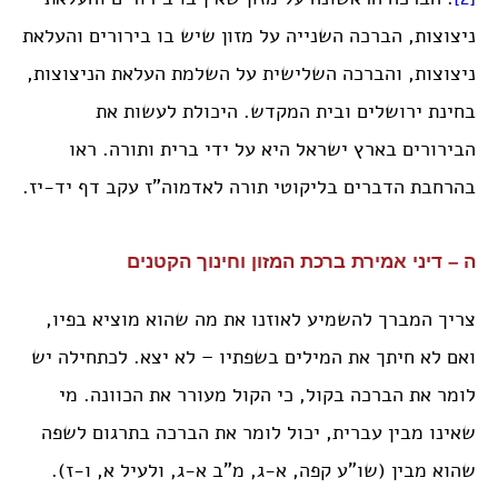
ניצוצות, הברכה השנייה על מזון שיש בו בירורים והעלאת
ניצוצות, והברכה השלישית על השלמת העלאת הניצוצות,
בחינת ירושלים ובית המקדש. היכולת לעשות את
הבירורים בארץ ישראל היא על ידי ברית ותורה. ראו
בהרחבת הדברים בליקוטי תורה לאדמוה”ז עקב דף יד-יז.
ה – דיני אמירת ברכת המזון וחינוך הקטנים
צריך המברך להשמיע לאוזנו את מה שהוא מוציא בפיו,
ואם לא חיתך את המילים בשפתיו – לא יצא. לכתחילה יש
לומר את הברכה בקול, כי הקול מעורר את הכוונה. מי
שאינו מבין עברית, יכול לומר את הברכה בתרגום לשפה
שהוא מבין (שו”ע קפה, א-ג, מ”ב א-ג, ולעיל א, ו-ז).