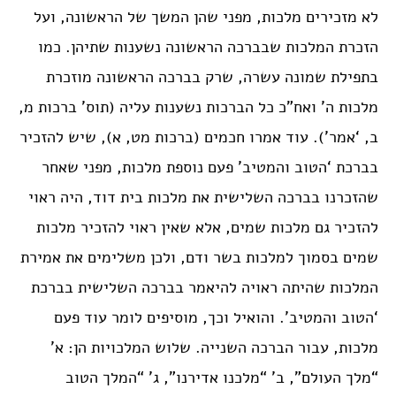
לא מזכירים מלכות, מפני שהן המשך של הראשונה, ועל
הזכרת המלכות שבברכה הראשונה נשענות שתיהן. כמו
בתפילת שמונה עשרה, שרק בברכה הראשונה מוזכרת
מלכות ה’ ואח”כ כל הברכות נשענות עליה (תוס’ ברכות מ,
ב, ‘אמר’). עוד אמרו חכמים (ברכות מט, א), שיש להזכיר
בברכת ‘הטוב והמטיב’ פעם נוספת מלכות, מפני שאחר
שהזכרנו בברכה השלישית את מלכות בית דוד, היה ראוי
להזכיר גם מלכות שמים, אלא שאין ראוי להזכיר מלכות
שמים בסמוך למלכות בשר ודם, ולכן משלימים את אמירת
המלכות שהיתה ראויה להיאמר בברכה השלישית בברכת
‘הטוב והמטיב’. והואיל וכך, מוסיפים לומר עוד פעם
מלכות, עבור הברכה השנייה. שלוש המלכויות הן: א’
“מלך העולם”, ב’ “מלכנו אדירנו”, ג’ “המלך הטוב