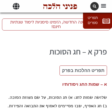
פניני הלכה
תרגומים | languages
תפריט
התכוננו לשנה החדשה, הזמינו סימניות לימוד שנתיות
ספרים
חינם!
א – חג הסוכות
תפריט ההלכות בפרק
א – שמות החג ויסודותיו
שלושה שמות לחג: א) חג הסוכות, על שם מצוות הסוכה.
ב) חג האסיף, שבו מסיימים לאסוף את התבואה והפירות.