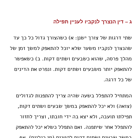
ג – דין הנצרך לנקביו לעניין תפילה
שתי דרגות של צורך ישנן: א) כשהצורך גדול כל כך עד
שהנצרך לנקביו משער שלא יוכל להתאפק למשך זמן של
מהלך פרסה, שהוא כשבעים ושתים דקות. ב) כשאפשר
להתאפק יותר משבעים ושתים דקות. ונפרט את הדינים
של כל דרגה.
המתחיל להתפלל בשעה שהיה צריך להתפנות לגדולים
(צואה) ולא יכל להתאפק במשך שבעים ושתים דקות,
תפילתו תועבה, ולא יצא בה ידי חובתו, וצריך לחזור
להתפלל אחר שיתפנה. ואם התפלל כשלא יכל להתאפק
במשך שבעים ושתים דקות לקטנים (מי רגליים), אף