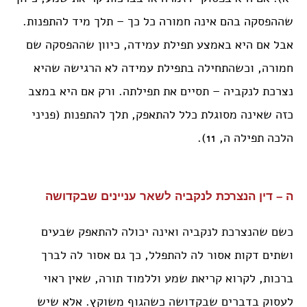
שההפסקה בהם אינה חמורה כל כך – תלך מיד להתפנות.
אבל אם היא באמצע תפילת עמידה, כיוון שההפסקה שם
חמורה, וכשהתחילה בתפילת עמידה לא הרגישה שהיא
נצרכת לנקביה – תסיים את תפילתה. ורק אם היא במצב
כזה שאינה מסוגלת כלל להתאפק, תלך להתפנות (פניני
הלכה תפילה ה, 11).
ה – דין הנצרכת לנקביה לשאר עניינים שבקדושה
כשם שהנצרכת לנקביה ואינה יכולה להתאפק שבעים
ושתים דקות אסור לה להתפלל, כך גם אסור לה לברך
ברכות, לקרוא קריאת שמע וללמוד תורה, שאין ראוי
לעסוק בדברים שבקדושה כשהגוף משוקץ. אלא שיש