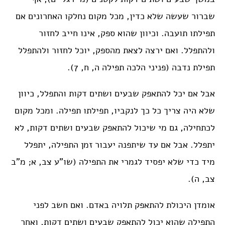
שברור שעשה שלא כדין, מכל מקום נחלקו האחרונים אם
תפילתו תועבה. וכיוון שהוא ספק, אינו חייב לחזור
ולהתפלל. ואם ירצה לצאת מהספק, יוכל לחזור ולהתפלל
תפילת נדבה (פניני הלכה תפילה ה, ח, 7).
אבל אם יכל להתאפק שבעים ושתים דקות והתפלל, כיוון
שלא היה צריך כל כך לנקביו, תפילתו תפילה. ומכל מקום
לכתחילה, גם מי שיכול להתאפק שבעים ושתים דקות, לא
יתפלל. אבל אם עד שיתפנה יעבור זמן התפילה, יתפלל
מיד כדי שלא יפסיד לגמרי את התפילה (שו”ע צב, א; מ”ב
צב, ה).
אומדן היכולת להתאפק תלויה באדם. ואם חשב לפני
התפילה שהוא יכול להתאפק שבעים ושתים דקות, ואחר