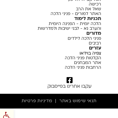
רכישה
שאל את הרב
האתר למורים - פניני הלכה
תכניות לימוד
הלכה יומית - הפנינה היומית
והערב נא - לבני ישיבות ולמדרשות
מדורים
פניני הלכה לילדים
רביבים
עזרים
צפיה בוידאו
הקלטות פניני הלכה
אתר המבחנים
הרחבות פניני הלכה
עקבו אחרינו בפייסבוק
תנאי שימוש באתר
|
מדיניות פרטיות
פתח סרגל