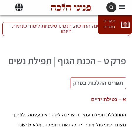
פניני הלכה
תרגומים | languages
תפריט
התכוננו לשנה החדשה, הזמינו סימניות לימוד שנתיות
ספרים
חינם!
ט – הכנת הגוף | תפילת נשים
תפריט ההלכות בפרק
א – נטילת ידיים
המתפללת תפילת עמידה צריכה לטהר את עצמה, לפיכך
מצווה שתיטול את ידיה לקראת התפילה. אלא שישנו