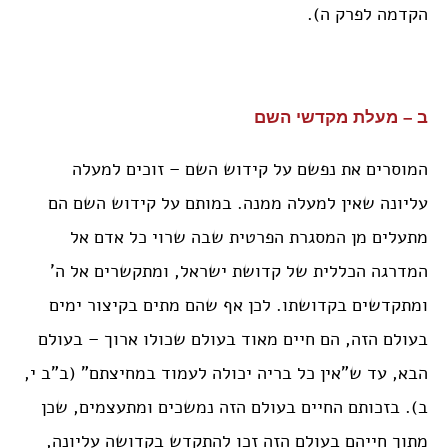
הקדמה לפרק ה).
ב – מעלת מקדשי השם
המוסרים את נפשם על קידוש השם – זוכים למעלה
עליונה שאין למעלה ממנה. במותם על קידוש השם הם
מתעלים מן המסגרת הפרטית שבה שרוי כל אדם אל
המדרגה הכללית של קדושת ישראל, ומתקשרים אל ה’
ומתקדשים בקדושתו. לכן אף שהם מתים בקיצור ימים
בעולם הזה, הם חיים מאוד בעולם שכולו ארוך – בעולם
הבא, עד ש”אין כל בריה יכולה לעמוד במחיצתם” (ב”ב י,
ב). בזכותם החיים בעולם הזה נמשכים ומתעצמים, שכן
מתוך חייהם בעולם הזה זכו להתקדש בקדושה עליונה,