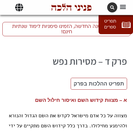
פניני הלכה
תרגומים | languages
תפריט
התכוננו לשנה החדשה, הזמינו סימניות לימוד שנתיות
ספרים
חינם!
ד – מסירות נפש
תפריט ההלכות בפרק
א – מצוות קידוש השם ואיסור חילול השם
מצווה על כל אדם מישראל לקדש את השם הגדול והנורא
ולהימנע מחילולו. בדרך כלל קידוש השם מתקיים על ידי