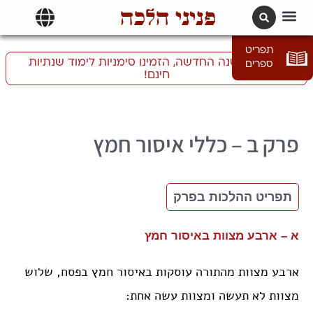
פניני הלכה
תרגומים | languages
תפריט
התכוננו לשנה החדשה, הזמינו סימניות לימוד שנתיות
ספרים
חינם!
ב – כללי איסור חמץ
תפריט ההלכות בפרק
א – ארבע מצוות באיסור חמץ
ארבע מצוות מהתורה עוסקות באיסור חמץ בפסח, שלוש
מצוות לא תעשה ומצוות עשה אחת: