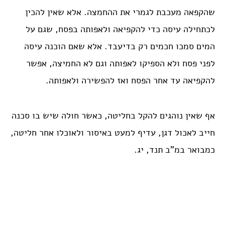
שהקפאה מעכבת לגמרי את ההחמצה. אלא שאין להכין
לכתחילה עיסה כדי להקפיאה ולאפותה בפסח, שגם על
המים סמכו חכמים רק בדיעבד. אלא שאם הוכנה עיסה
לפני פסח ולא הספיקו לאפותה וגם לא החמיצה, אפשר
להקפיאה עד אחר הפסח ואז להפשירה ולאפותה.
אף שאין נוהגים להקל בחליטה, כאשר חולה שיש בו סכנה
חייב לאכול דגן, עדיף למעט באיסור ולאוכלו אחר חליטה,
כמבואר במ”ב תנד, יג.