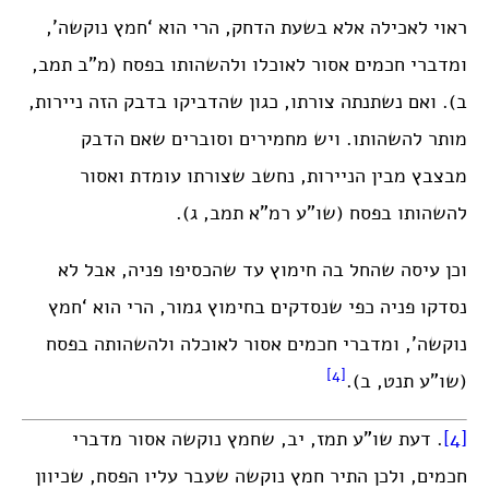
ראוי לאכילה אלא בשעת הדחק, הרי הוא ‘חמץ נוקשה’,
ומדברי חכמים אסור לאוכלו ולהשהותו בפסח (מ”ב תמב,
ב). ואם נשתנתה צורתו, כגון שהדביקו בדבק הזה ניירות,
מותר להשהותו. ויש מחמירים וסוברים שאם הדבק
מבצבץ מבין הניירות, נחשב שצורתו עומדת ואסור
להשהותו בפסח (שו”ע רמ”א תמב, ג).
וכן עיסה שהחל בה חימוץ עד שהכסיפו פניה, אבל לא
נסדקו פניה כפי שנסדקים בחימוץ גמור, הרי הוא ‘חמץ
נוקשה’, ומדברי חכמים אסור לאוכלה ולהשהותה בפסח
[4]
(שו”ע תנט, ב).
[4]
. דעת שו”ע תמז, יב, שחמץ נוקשה אסור מדברי
חכמים, ולכן התיר חמץ נוקשה שעבר עליו הפסח, שכיוון