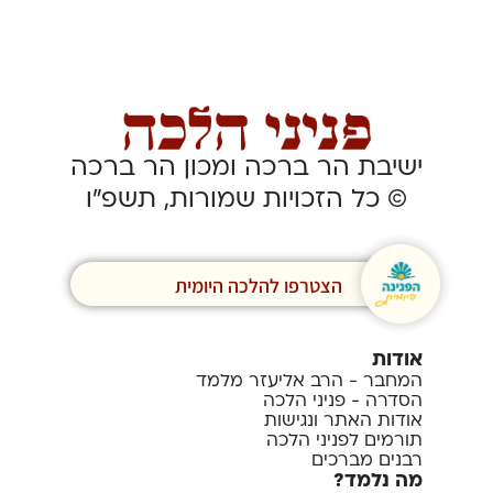
ישיבת הר ברכה ומכון הר ברכה
© כל הזכויות שמורות, תשפ”ו
הצטרפו להלכה היומית
אודות
המחבר - הרב אליעזר מלמד
הסדרה - פניני הלכה
אודות האתר ונגישות
תורמים לפניני הלכה
רבנים מברכים
מה נלמד?