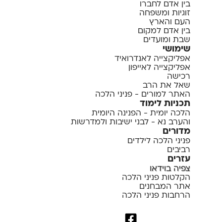
בין אדם לחברו
זוגיות ומשפחה
העם והארץ
בין אדם למקום
שבת ומועדים
שימושי
אפליקצייה לאנדרואיד
אפליקצייה לאייפון
רכישה
שאל את הרב
האתר למורים - פניני הלכה
תכניות לימוד
הלכה יומית - הפנינה היומית
והערב נא - לבני ישיבות ולמדרשות
מדורים
פניני הלכה לילדים
רביבים
עזרים
צפיה בוידאו
הקלטות פניני הלכה
אתר המבחנים
הרחבות פניני הלכה