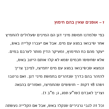
ז – אופנים שאין בהם חימוץ
כפי שלמדנו חמשת מיני דגן הם המינים שעלולים להחמיץ
אחר שיבואו במגע עם מים. אבל אם יעברו קלייה באש,
יעקר מהם כח החימוץ, ומעיקר הדין מותר לערבם במים.
אלא שחששו חכמים שמא לא קלו אותם היטב באש,
ונמצא שכשיבואו במגע עם מים יחמיצו, לפיכך צריך
להזהר בהם כדרך שנזהרים בחמשת מיני דגן. ואם נרטבו
ושהו 18 דקות – חוששים שהחמיצו, ואסורים בהנאה
וצריך לאבדם (שו”ע תסג, ג; מ”ב ז).
וכל זה לגבי גרגירים שנקלו באש, אבל אם הקלייה נעשתה