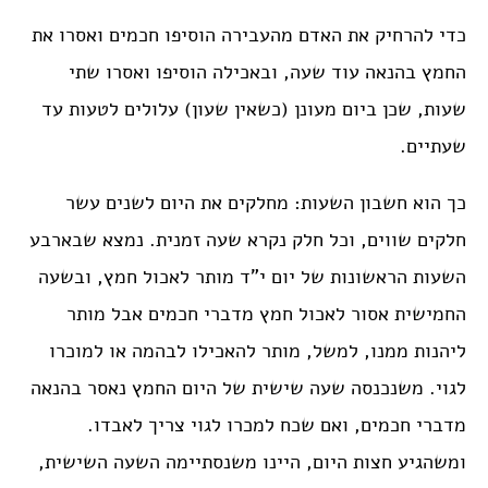
כדי להרחיק את האדם מהעבירה הוסיפו חכמים ואסרו את
החמץ בהנאה עוד שעה, ובאכילה הוסיפו ואסרו שתי
שעות, שכן ביום מעונן (כשאין שעון) עלולים לטעות עד
שעתיים.
כך הוא חשבון השעות: מחלקים את היום לשנים עשר
חלקים שווים, וכל חלק נקרא שעה זמנית. נמצא שבארבע
השעות הראשונות של יום י”ד מותר לאכול חמץ, ובשעה
החמישית אסור לאכול חמץ מדברי חכמים אבל מותר
ליהנות ממנו, למשל, מותר להאכילו לבהמה או למוכרו
לגוי. משנכנסה שעה שישית של היום החמץ נאסר בהנאה
מדברי חכמים, ואם שכח למכרו לגוי צריך לאבדו.
ומשהגיע חצות היום, היינו משנסתיימה השעה השישית,