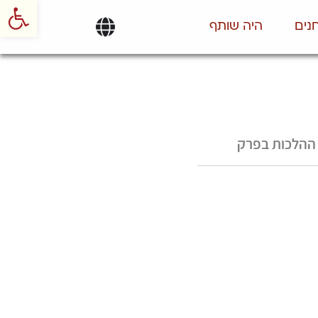
פתח סרגל
נים
היה שותף
ההלכות בפרק