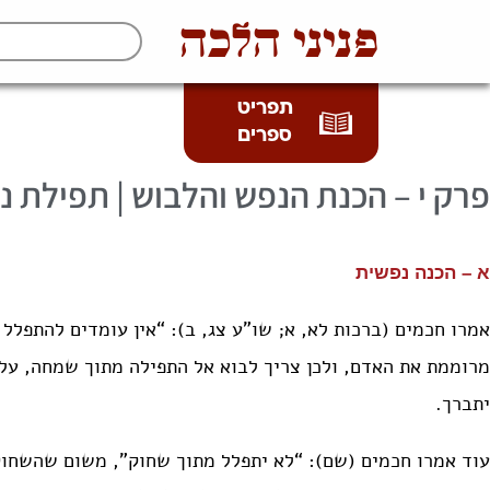
פניני הלכה
תפריט
ספרים
י – הכנת הנפש והלבוש | תפילת נ
א – הכנה נפשית
אמרו חכמים (ברכות לא, א; שו”ע צג, ב): “אין עומדים להתפלל
מרוממת את האדם, ולכן צריך לבוא אל התפילה מתוך שמחה, על
יתברך.
עוד אמרו חכמים (שם): “לא יתפלל מתוך שחוק”, משום שהשחוק