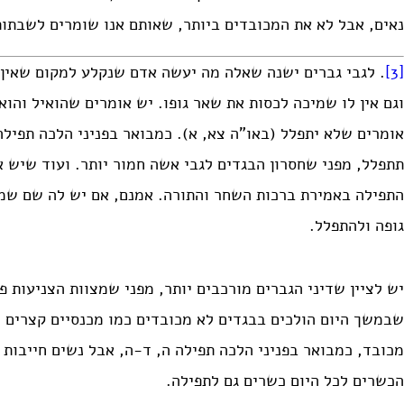
נאים, אבל לא את המכובדים ביותר, שאותם אנו שומרים לשבתות
[3]
. לגבי גברים ישנה שאלה מה יעשה אדם שנקלע למקום שאין 
וגם אין לו שמיכה לכסות את שאר גופו. יש אומרים שהואיל והוא 
תתפלל, מפני שחסרון הבגדים לגבי אשה חמור יותר. ועוד שיש 
התפילה באמירת ברכות השחר והתורה. אמנם, אם יש לה שם שמ
גופה ולהתפלל.
יש לציין שדיני הגברים מורכבים יותר, מפני שמצוות הצניעות פ
שבמשך היום הולכים בבגדים לא מכובדים כמו מכנסיים קצרים ו
מכובד, כמבואר בפניני הלכה תפילה ה, ד-ה, אבל נשים חייבות 
הכשרים לכל היום כשרים גם לתפילה.