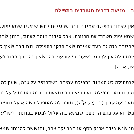
ב – מניעת דברים הטורדים בתפילה
אין לאחוז בתפילת עמידה דבר שרגילים לחשוש עליו שמא יפול, 
שמא יפול תטרוד את הכוונה. אבל סידור מותר לאחוז, כיוון שהו
להיזהר בזה גם בעת אמירת שאר חלקי התפילה. וגם דבר שאין לו 
לכתחילה אין לאחוז בשעת תפילת עמידה, שאין זה דרך כבוד לע
צו, א, ה).
לכתחילה לא תעמוד בתפילת עמידה כשתרמיל על גבה, שאין זה ד
וקל וחומר בתפילה. ואם היא כבר נמצאת בדרכה והתרמיל על כתפ
מארבעה קבין (כ- 5.5 ק”ג), מותר לה להתפלל כשהוא
כשהוא על כתפיה, מפני שמשא כזה עלול לפגוע בכוונתה (שו”ע צ
מי שיש בידה ארנק כסף או דבר יקר אחר, וחוששת להניחו שמא י