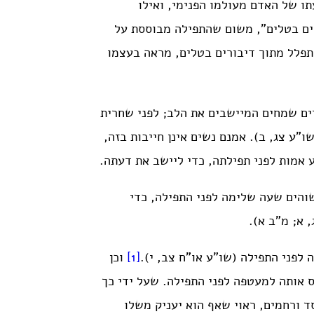
ו של האדם מעולמו הפנימי, ואילו
ים בטלים”, משום שהתפילה מבוססת על
תפלל מתוך דיבורים בטלים, מראה בעצמו
ים שמחים המיישבים את הלב; לפני שחרית
ו”ע צג, ב). אמנם נשים אינן חייבות בזה,
 אמות לפני תפילתה, כדי ליישב את דעתה.
שוהים שעה שלימה לפני התפילה, כדי
 א; מ”ב א).
פני התפילה (שו”ע או”ח צב, י).
[1]
וכן
 אותה למעטפה לפני התפילה. שעל ידי כך
 ורחמים, ראוי שאף הוא יעניק משלו