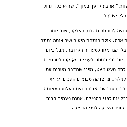
וות “ואהבת לרעך כמוך”, שהיא כלל גדול
כלל ישראל.
וצה לתת סכום גדול לצדקה, טוב יותר
 אחת. אולם כוונתם היא כאשר אותה נתינה
לו קנו מזון לסעודה הקרובה. אבל כיום
מות בתי תמחוי לעניים, זקוקות לסכומים
 לתת מעט מעט, מפני שהדבר מטריח את
 לאלף גופי צדקה סכומים קטנים, עדיף
 כך יחסוך את הטרחה ואת העלות העצומה
ל יום לפני התפילה. אמנם פעמים רבות
בקופת הצדקה לפני התפילה.