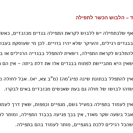
ד – הלבוש הכשר לתפילה
אף שלכתחילה יש ללבוש לקראת התפילה בגדים מכובדים, כאשר
בבגדים רגילים, והעיקר שלא יהיו בזויים. לכן מי שעוסקת בעבו
להתלבש לקראת התפילה, רשאית להתפלל בבגדיה הרגילים או בח
שאין היא מתביישת לפתוח בבגדים אלו את דלת ביתה – אין הם נ
אין להתפלל בכתונת שינה (פיג’מה) (מ”ב צא, יא). אבל לחולה 
שזהו לבושו של חולה גם בעת שאנשים מכובדים באים לבקרו.
אין לעמוד בתפילה במעיל גשם, מגפיים וכפפות, שאין דרך לעמו
אבל בשעה שקר מאוד, אין בכך פגיעה בכבוד התפילה, ומותר לה
שהכל רגילים ללכת במגפיים, מותר לעמוד בהם בתפילה.