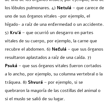
los lóbulos pulmonares. 4)
Netulá
– que carece de
uno de sus órganos vitales -por ejemplo, el
hígado- a raíz de una enfermedad o un accidente.
5)
Kru’á
– que ocurrió un desgarro en partes
vitales de su cuerpo, por ejemplo, la carne que
recubre el abdomen. 6)
Nefulá
– que sus órganos
resultaron aplastados a raíz de una caída. 7)
Psuká
– que sus órganos vitales fueron cortados
a lo ancho, por ejemplo, su columna vertebral o la
tráquea. 8)
Shvurá
– por ejemplo, si se
quebraron la mayoría de las costillas del animal o
si el muslo se salió de su lugar.