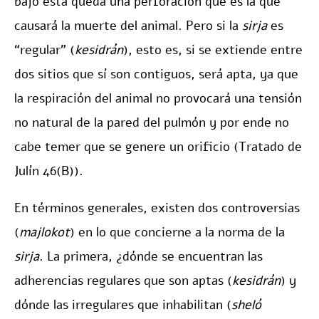
bajo esta queda una perforación que es la que
causará la muerte del animal. Pero si la
sirja
es
“regular” (
kesidrán
), esto es, si se extiende entre
dos sitios que sí son contiguos, será apta, ya que
la respiración del animal no provocará una tensión
no natural de la pared del pulmón y por ende no
cabe temer que se genere un orificio (Tratado de
Julín 46(B)).
En términos generales, existen dos controversias
(
majlokot
) en lo que concierne a la norma de la
sirja
. La primera, ¿dónde se encuentran las
adherencias regulares que son aptas (
kesidrán
) y
dónde las irregulares que inhabilitan (
sheló