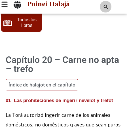
Pninei Halajá
Todos los
libros
20 – Carne no apta
– trefo
Índice de halajot en el capítulo
01- Las prohibiciones de ingerir nevelot y trefot
La Torá autorizó ingerir carne de los animales
domésticos, no domésticos y aves que sean puros