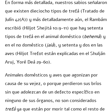
En forma más detallada, nuestros sabios señalaron
que existen dieciocho tipos de trefá (Tratado de
Julín 42(A)) y más detalladamente aún, el Rambám
escribió (Hiljot Shejitá 10:9-11) que hay setenta
tipos de trefá en el animal doméstico (
behemá
) y
en el no doméstico (
jaiá
), y setenta y dos en las
aves (Hiljot Trefot están explicadas en el Shulján
Aruj, Yoré Deá 29-60).
Animales domésticos y aves que agonizan por
causa de su vejez, o porque perdieron sus bríos
sin que adolezcan de un defecto específico en
ninguno de sus órganos, no son considerados
trefá
ya que están por morir tal como el resto de