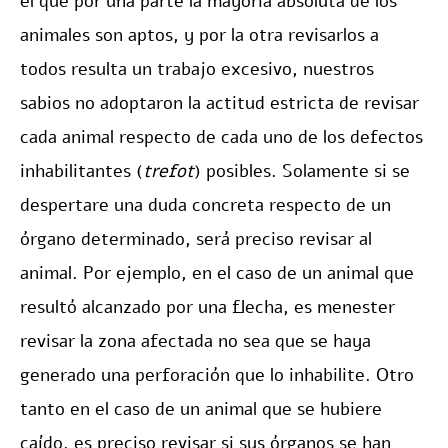
el que por una parte la mayoría absoluta de los
animales son aptos, y por la otra revisarlos a
todos resulta un trabajo excesivo, nuestros
sabios no adoptaron la actitud estricta de revisar
cada animal respecto de cada uno de los defectos
inhabilitantes (
trefot
) posibles. Solamente si se
despertare una duda concreta respecto de un
órgano determinado, será preciso revisar al
animal. Por ejemplo, en el caso de un animal que
resultó alcanzado por una flecha, es menester
revisar la zona afectada no sea que se haya
generado una perforación que lo inhabilite. Otro
tanto en el caso de un animal que se hubiere
caído, es preciso revisar si sus órganos se han