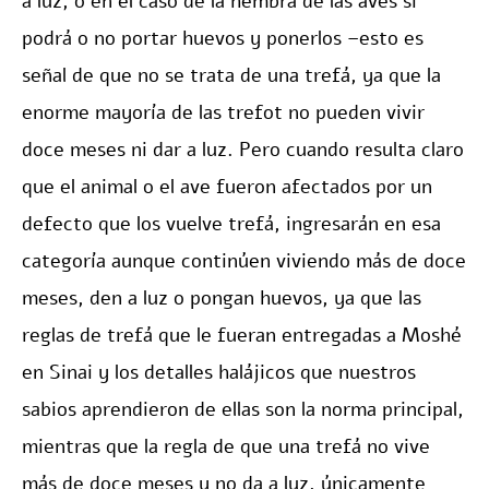
a luz, o en el caso de la hembra de las aves si
podrá o no portar huevos y ponerlos –esto es
señal de que no se trata de una trefá, ya que la
enorme mayoría de las trefot no pueden vivir
doce meses ni dar a luz. Pero cuando resulta claro
que el animal o el ave fueron afectados por un
defecto que los vuelve trefá, ingresarán en esa
categoría aunque continúen viviendo más de doce
meses, den a luz o pongan huevos, ya que las
reglas de trefá que le fueran entregadas a Moshé
en Sinai y los detalles halájicos que nuestros
sabios aprendieron de ellas son la norma principal,
mientras que la regla de que una trefá no vive
más de doce meses y no da a luz, únicamente