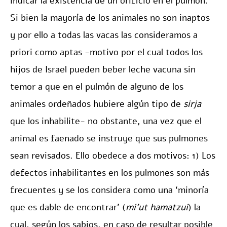
indicar la existencia de un orificio en el pulmón.
Si bien la mayoría de los animales no son inaptos
y por ello a todas las vacas las consideramos a
priori como aptas -motivo por el cual todos los
hijos de Israel pueden beber leche vacuna sin
temor a que en el pulmón de alguno de los
animales ordeñados hubiere algún tipo de
sirja
que los inhabilite- no obstante, una vez que el
animal es faenado se instruye que sus pulmones
sean revisados. Ello obedece a dos motivos: 1) Los
defectos inhabilitantes en los pulmones son más
frecuentes y se los considera como una ‘minoría
que es dable de encontrar’ (
mi’ut hamatzui
) la
cual, según los sabios, en caso de resultar posible