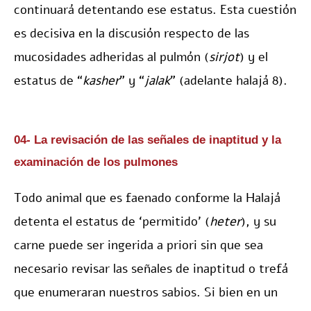
continuará detentando ese estatus. Esta cuestión
es decisiva en la discusión respecto de las
mucosidades adheridas al pulmón (
sirjot
) y el
estatus de “
kasher
” y “
jalak
” (adelante halajá 8).
04- La revisación de las señales de inaptitud y la
examinación de los pulmones
Todo animal que es faenado conforme la Halajá
detenta el estatus de ‘permitido’ (
heter
), y su
carne puede ser ingerida a priori sin que sea
necesario revisar las señales de inaptitud o trefá
que enumeraran nuestros sabios. Si bien en un