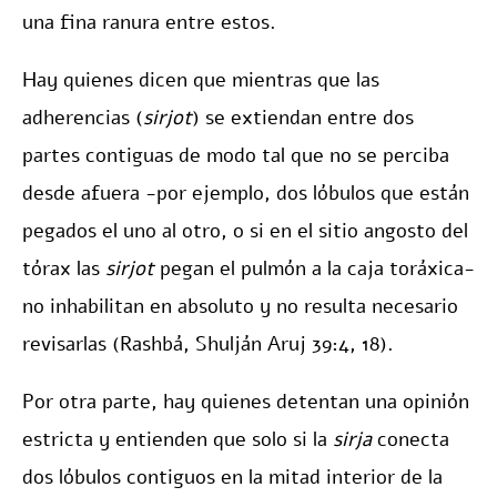
una fina ranura entre estos.
Hay quienes dicen que mientras que las
adherencias (
sirjot
) se extiendan entre dos
partes contiguas de modo tal que no se perciba
desde afuera -por ejemplo, dos lóbulos que están
pegados el uno al otro, o si en el sitio angosto del
tórax las
sirjot
pegan el pulmón a la caja toráxica-
no inhabilitan en absoluto y no resulta necesario
revisarlas (Rashbá, Shulján Aruj 39:4, 18).
Por otra parte, hay quienes detentan una opinión
estricta y entienden que solo si la
sirja
conecta
dos lóbulos contiguos en la mitad interior de la