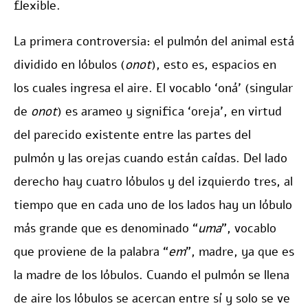
flexible.
La primera controversia: el pulmón del animal está
dividido en lóbulos (
onot
), esto es, espacios en
los cuales ingresa el aire. El vocablo ‘oná’ (singular
de
onot
) es arameo y significa ‘oreja’, en virtud
del parecido existente entre las partes del
pulmón y las orejas cuando están caídas. Del lado
derecho hay cuatro lóbulos y del izquierdo tres, al
tiempo que en cada uno de los lados hay un lóbulo
más grande que es denominado “
uma
”, vocablo
que proviene de la palabra “
em
”, madre, ya que es
la madre de los lóbulos. Cuando el pulmón se llena
de aire los lóbulos se acercan entre sí y solo se ve