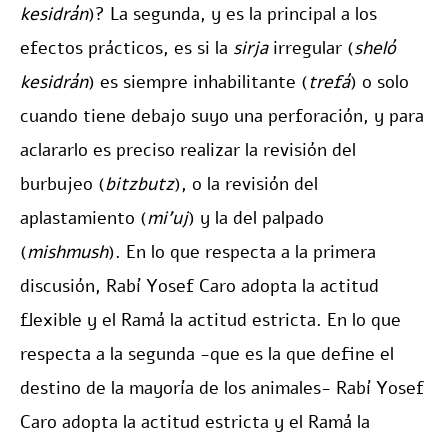
kesidrán
)? La segunda, y es la principal a los
efectos prácticos, es si la
sirja
irregular (
sheló
kesidrán
) es siempre inhabilitante (
trefá
) o solo
cuando tiene debajo suyo una perforación, y para
aclararlo es preciso realizar la revisión del
burbujeo (
bitzbutz
), o la revisión del
aplastamiento (
mi’uj
) y la del palpado
(
mishmush
). En lo que respecta a la primera
discusión, Rabí Yosef Caro adopta la actitud
flexible y el Ramá la actitud estricta. En lo que
respecta a la segunda -que es la que define el
destino de la mayoría de los animales- Rabí Yosef
Caro adopta la actitud estricta y el Ramá la