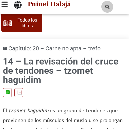
Pninei Halajá
Todos los
libros
Capítulo:
20 – Carne no apta – trefo
14 – La revisación del cruce
de tendones – tzomet
haguidim
ru
El
tzomet haguidim
es un grupo de tendones que
provienen de los músculos del muslo y se prolongan