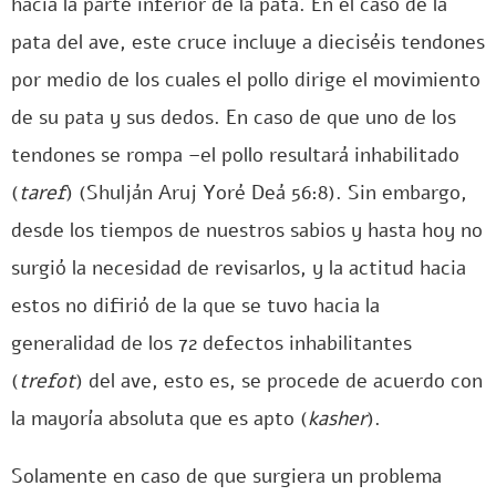
hacia la parte inferior de la pata. En el caso de la
pata del ave, este cruce incluye a dieciséis tendones
por medio de los cuales el pollo dirige el movimiento
de su pata y sus dedos. En caso de que uno de los
tendones se rompa –el pollo resultará inhabilitado
(
taref
) (Shulján Aruj Yoré Deá 56:8). Sin embargo,
desde los tiempos de nuestros sabios y hasta hoy no
surgió la necesidad de revisarlos, y la actitud hacia
estos no difirió de la que se tuvo hacia la
generalidad de los 72 defectos inhabilitantes
(
trefot
) del ave, esto es, se procede de acuerdo con
la mayoría absoluta que es apto (
kasher
).
Solamente en caso de que surgiera un problema