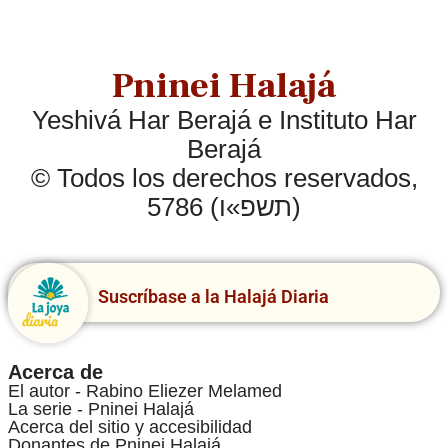
Pninei Halajá
Yeshivá Har Berajá e Instituto Har
Berajá
© Todos los derechos reservados,
5786 (תשפ»ו)
Suscríbase a la Halajá Diaria
Acerca de
El autor - Rabino Eliezer Melamed
La serie - Pninei Halajá
Acerca del sitio y accesibilidad
Donantes de Pninei Halajá