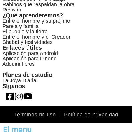
Rabinos que respaldan la obra
Revivim
¿Qué aprenderemos?
Entre el hombre y su prójimo
Pareja y familia
El pueblo y la tierra
Entre el hombre y el Creador
Shabat y festividades
Enlaces útiles
Aplicación para Android
Aplicación para iPhone
Adquirir libros
Planes de estudio
La Joya Diaria
Síganos
Términos de uso
|
Política de privacidad
El menu