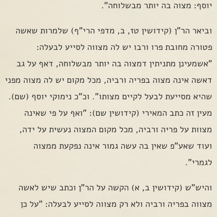
יוסף: מצוה בה יותר מבשלוחה".
וביאר הר"ן (קידושין טז, ב, מדפי הרי"ף) שלמרות שאשה
פטורה מחובת פרו ורבו יש לה מצווה לסייע לבעלה:
"אשמעינן מתניתין דמצוה בה יותר מבשלוחה, דאף על גב
דאשה אינה מצוה בפריה ורביה, מכל מקום יש לה מצוה מפני
שהיא מסייעת לבעל לקיים מצותו". וכ"כ נימוקי יוסף (שם).
מעין זה כתב המאירי (קידושין שם): "ואף על פי שאינה
מצוות על פריה ורביה, מכל מקום המצוה נעשית על ידה,
ועוד שאע"פ שאין בה עשה גמור אינה נפקעת ממצוה
לגמרי".
והיש"ש (קידושין ב, א) הקשה על הר"ן וכתב שיש לאשה
מצווה בפריה ורביה ולא רק מצווה לסייע לבעלה: "על כן