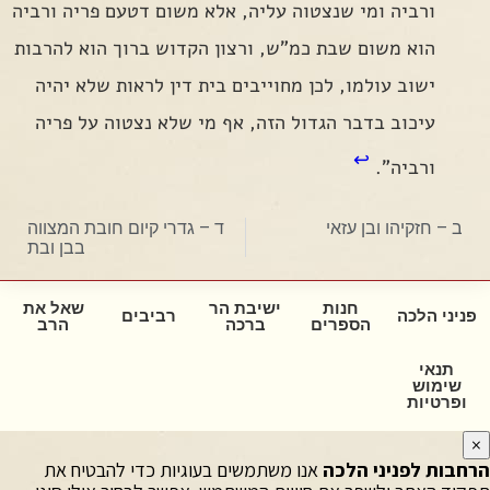
ורביה ומי שנצטוה עליה, אלא משום דטעם פריה ורביה
הוא משום שבת כמ"ש, ורצון הקדוש ברוך הוא להרבות
ישוב עולמו, לכן מחוייבים בית דין לראות שלא יהיה
עיכוב בדבר הגדול הזה, אף מי שלא נצטוה על פריה
↩
ורביה".
ב – חזקיהו ובן עזאי
ד – גדרי קיום חובת המצווה
בבן ובת
חנות
ישיבת הר
שאל את
פניני הלכה
רביבים
הספרים
ברכה
הרב
תנאי
שימוש
ופרטיות
×
הרחבות לפניני הלכה
אנו משתמשים בעוגיות כדי להבטיח את