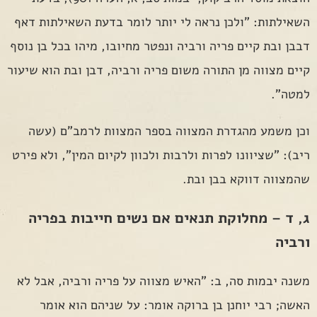
השאילתות: "ולכן נראה לי יותר לומר בדעת השאילתות דאף
דבבן ובת קיים פריה ורביה ונפטר מחיובו, מיהו בכל בן נוסף
קיים מצווה מן התורה משום פריה ורביה, דבן ובת הוא שיעור
למטה".
וכן משמע מהגדרת המצווה בספר המצוות לרמב"ם (עשה
ריב): "שציוונו לפרות ולרבות ולכוון לקיום המין", ולא פירט
שהמצווה דווקא בבן ובת.
ג, ד – מחלוקת תנאים אם נשים חייבות בפריה
ורביה
משנה יבמות סה, ב: "האיש מצווה על פריה ורביה, אבל לא
האשה; רבי יוחנן בן ברוקה אומר: על שניהם הוא אומר