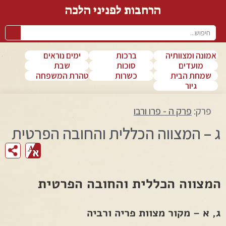
הרחבות לפניני הלכה
אמונה ומצוותיה
ברכות
ימים נוראים
מועדים
סוכות
שבת
שמחת הבית
כשרות
טהרת המשפחה
גיור
פרק:
פרק ה - פרו ורבו
ג – המצווה הכללית והחובה הפרטית
המצווה הכללית והחובה הפרטית
ג, א – מקור מצוות פריה ורביה