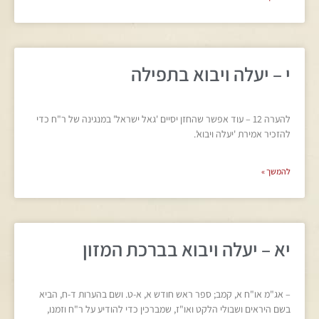
י – יעלה ויבוא בתפילה
להערה 12 – עוד אפשר שהחזן יסיים 'גאל ישראל' במנגינה של ר"ח כדי
להזכיר אמירת 'יעלה ויבוא'.
להמשך »
יא – יעלה ויבוא בברכת המזון
– אג"מ או"ח א, קמב; ספר ראש חודש א, א-ט. ושם בהערות ד-ח, הביא
בשם היראים ושבולי הלקט ואו"ז, שמברכין כדי להודיע על ר"ח וזמנו,