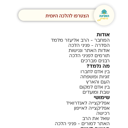
הצטרפו להלכה היומית
אודות
המחבר - הרב אליעזר מלמד
הסדרה - פניני הלכה
אודות האתר ונגישות
תורמים לפניני הלכה
רבנים מברכים
מה נלמד?
בין אדם לחברו
זוגיות ומשפחה
העם והארץ
בין אדם למקום
שבת ומועדים
שימושי
אפליקצייה לאנדרואיד
אפליקצייה לאייפון
רכישה
שאל את הרב
האתר למורים - פניני הלכה