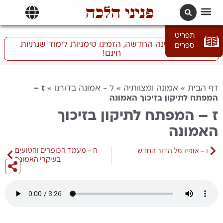
פניני הלכה
תרגומים | languages
תפריט
התכוננו לשנה החדשה, הזמינו סימניות לימוד שנתיות
ספרים
חינם!
דף הבית
»
אמונה ומצוותיה
»
ל - אמונה בדורנו
»
ז –
המפתח לתיקון בזיכוך האמונה
ז – המפתח לתיקון בזיכוך
האמונה
ח – מעמד הכופרים והטועים
ו – אופיו של הדור החדש
בעיקרי האמונה