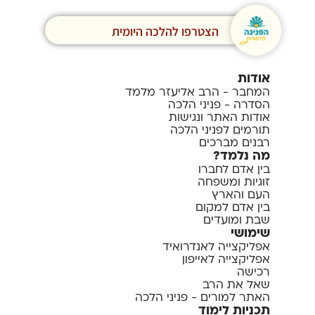
הצטרפו להלכה היומית
אודות
המחבר - הרב אליעזר מלמד
הסדרה - פניני הלכה
אודות האתר ונגישות
תורמים לפניני הלכה
רבנים מברכים
מה נלמד?
בין אדם לחברו
זוגיות ומשפחה
העם והארץ
בין אדם למקום
שבת ומועדים
שימושי
אפליקצייה לאנדרואיד
אפליקצייה לאייפון
רכישה
שאל את הרב
האתר למורים - פניני הלכה
תכניות לימוד