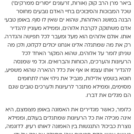
ביאר מרן הרב קוק (אורות, זרעונים ‘יסורים ממרקים’)
שכל המבוכות והסיבוכים בחיי האדם נובעים מחוסר
הבנה במושג האלוהות, שהוא ים שאין לו סוף. באופן טבעי
אדם משתוקק לקרבת אלוהים, וממילא מעוניין להגדיר
אותו. אולם אלוהים הוא מעל ומעבר לכל תפישה והגדרה.
רק את מה שמתגלה אלינו אנחנו יכולים לקלוט, ולכן מה
שניתן לומר על אלוהים, שהוא המקור האחד לכל
הרעיונות והערכים, הכוחות והברואים. וכל מי שמנסה
להגדיר אותו עצמו או אף את כלל ההארה שהוא משפיע,
חוטא בשמץ אלילות, מגביל את גילוי אורו לתחומים
מסוימים, וממילא מתנכר לרעיונות ולערכים טובים שגם
הם מגלים את דברו.
כלומר, כאשר מגדירים את האמונה באופן מצומצם, היא
אינה מכילה את כל הרעיונות שמתגלים בעולם, וממילא
נוצרת כביכול התנגשות בין האמונה לאותו רעיון. לדוגמה,