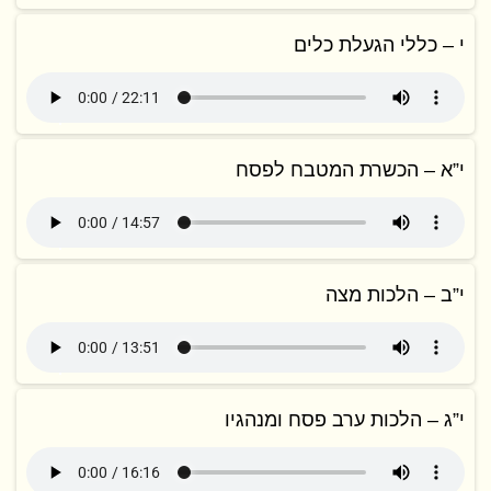
י – כללי הגעלת כלים
י”א – הכשרת המטבח לפסח
י”ב – הלכות מצה
י”ג – הלכות ערב פסח ומנהגיו