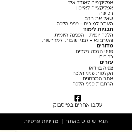
אפליקצייה לאנדרואיד
אפליקצייה לאייפון
רכישה
שאל את הרב
האתר למורים - פניני הלכה
תכניות לימוד
הלכה יומית - הפנינה היומית
והערב נא - לבני ישיבות ולמדרשות
מדורים
פניני הלכה לילדים
רביבים
עזרים
צפיה בוידאו
הקלטות פניני הלכה
אתר המבחנים
הרחבות פניני הלכה
עקבו אחרינו בפייסבוק
תנאי שימוש באתר
|
מדיניות פרטיות