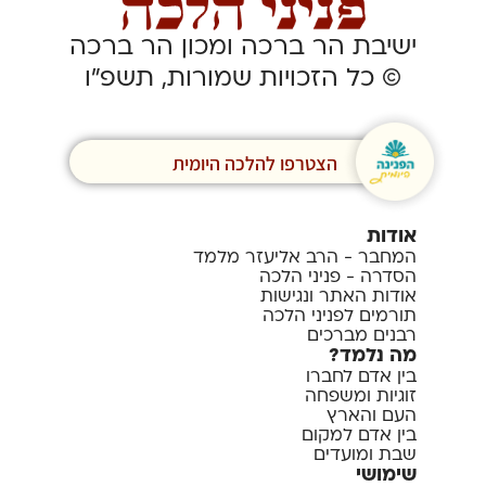
ישיבת הר ברכה ומכון הר ברכה
© כל הזכויות שמורות, תשפ”ו
הצטרפו להלכה היומית
אודות
המחבר - הרב אליעזר מלמד
הסדרה - פניני הלכה
אודות האתר ונגישות
תורמים לפניני הלכה
רבנים מברכים
מה נלמד?
בין אדם לחברו
זוגיות ומשפחה
העם והארץ
בין אדם למקום
שבת ומועדים
שימושי