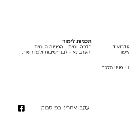
תכניות לימוד
נדרואיד
הלכה יומית - הפנינה היומית
פון
והערב נא - לבני ישיבות ולמדרשות
- פניני הלכה
עקבו אחרינו בפייסבוק