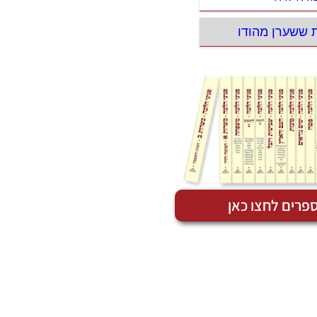
ת ששערן מהודו
פרים לחצו כאן