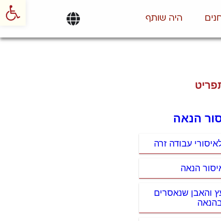
פתח סרגל
נים
היה שותף
פריט
יסור הנאה
איסורי עבודה זרה
יסור הנאה
עץ והאבן שנאסרים
הנאה