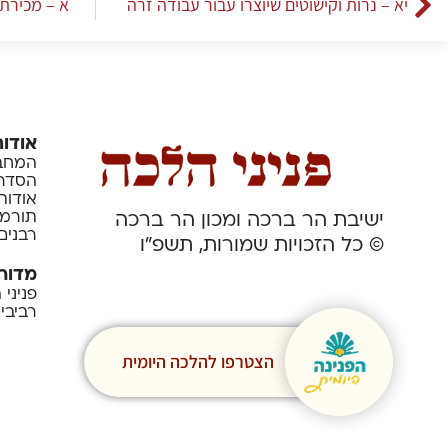
יא – נרות וקישוטים שיוצרו עבור עבודה זרה
א – מכירת 
אודות
המחבר
הסדרה
אודות
תורמי
ישיבת הר ברכה ומכון הר ברכה
רבנים
© כל הזכויות שמורות, תשפ”ו
מדור
פניני
רביבי
הצטרפו להלכה היומית