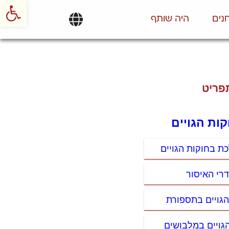
פתח סרגל
נים
היה שותף
פריט
קות הגויים
ת בחוקות הגויים
דרי האיסור
הגויים בתספורת
הגויים במלבושים