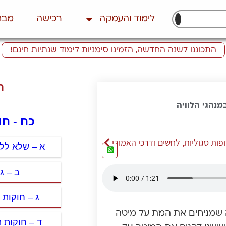
לימוד והעמקה
רכישה
מבח
התכוננו לשנה החדשה, הזמינו סימניות לימוד שנתיות חינם!
ת
במנהגי הלוויה
כח - חו
פות סגוליות, לחשים ודרכי האמורי
א – שלא ללכ
ב – ג
ג – חוקות 
יה שמניחים את המת על מיטה
ד – חוקות 