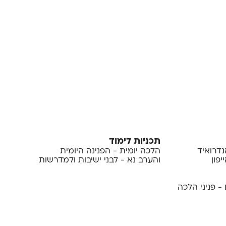
תכניות לימוד
נדרואיד
הלכה יומית - הפנינה היומית
פון
והערב נא - לבני ישיבות ולמדרשות
- פניני הלכה