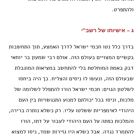
ולהתפרט.
ג – אישיותו של רשב”י
בדרך כלל נטו חכמי ישראל לדרך האמצע, תוך התחשבות
בקשיים המצויים בעולם הזה. אולם רבי שמעון בר יוחאי
דבק באמת המוחלטת בלי להתחשב במציאות המוגבלת
שבעולם הזה, ונעשו לו ניסים והצליח. כך היה ביחסו
לשלטון הגוים: חכמי ישראל הורו להתפלל לשלומה של
מלכות, וניסו בכל יכולתם למנוע התנגשויות בין העם
היהודי לאימפריות ששלטו עליו. רק כשלא נותרה ברירה,
והמלכות כפתה על העם היהודי לעבור על דתו, הורו
להתמרד נגדה. אבל כשלא היו גזירות שמד, ניסו למצוא