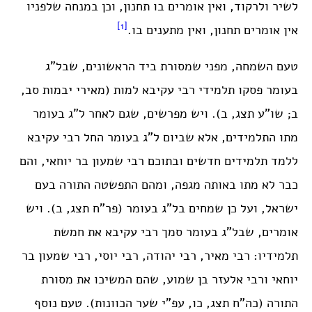
לשיר ולרקוד, ואין אומרים בו תחנון, וכן במנחה שלפניו
[1]
אין אומרים תחנון, ואין מתענים בו.
טעם השמחה, מפני שמסורת ביד הראשונים, שבל”ג
בעומר פסקו תלמידי רבי עקיבא למות (מאירי יבמות סב,
ב; שו”ע תצג, ב). ויש מפרשים, שגם לאחר ל”ג בעומר
מתו התלמידים, אלא שביום ל”ג בעומר החל רבי עקיבא
ללמד תלמידים חדשים ובתוכם רבי שמעון בר יוחאי, והם
כבר לא מתו באותה מגפה, ומהם התפשטה התורה בעם
ישראל, ועל כן שמחים בל”ג בעומר (פר”ח תצג, ב). ויש
אומרים, שבל”ג בעומר סמך רבי עקיבא את חמשת
תלמידיו: רבי מאיר, רבי יהודה, רבי יוסי, רבי שמעון בר
יוחאי ורבי אלעזר בן שמוע, שהם המשיכו את מסורת
התורה (כה”ח תצג, כו, עפ”י שער הכוונות). טעם נוסף