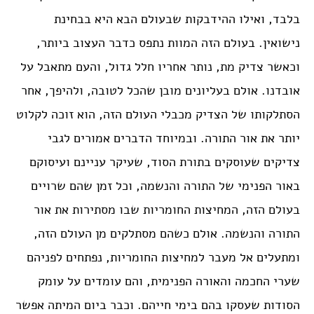
בלבד, ואילו ההידבקות שבעולם הבא היא בבחינת
נישואין. בעולם הזה המוות נתפס כדבר העצוב ביותר,
וכאשר צדיק מת, נותר אחריו חלל גדול, והעם מתאבל על
אובדנו. אולם בעליונים מובן שהכל לטובה, ולהיפך, אחר
הסתלקותו של הצדיק מכבלי העולם הזה, הוא זוכה לקלוט
יותר את אור התורה. ובמיוחד הדברים אמורים לגבי
צדיקים שעוסקים בתורת הסוד, שעיקר עניינם ועיסוקם
באור הפנימי של התורה והנשמה, וכל זמן שהם שרויים
בעולם הזה, המחיצות החומריות שבו מסתירות את אור
התורה והנשמה. אולם כשהם מסתלקים מן העולם הזה,
ומתעלים אל מעבר למחיצות החומריות, נפתחים לפניהם
שערי החכמה והאורה הפנימית, והם עומדים על עומק
הסודות שעסקו בהם בימי חייהם. וכבר ביום המיתה אפשר