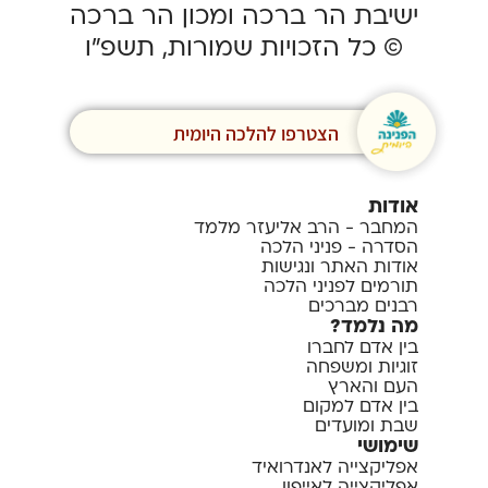
ישיבת הר ברכה ומכון הר ברכה
© כל הזכויות שמורות, תשפ”ו
הצטרפו להלכה היומית
אודות
המחבר - הרב אליעזר מלמד
הסדרה - פניני הלכה
אודות האתר ונגישות
תורמים לפניני הלכה
רבנים מברכים
מה נלמד?
בין אדם לחברו
זוגיות ומשפחה
העם והארץ
בין אדם למקום
שבת ומועדים
שימושי
אפליקצייה לאנדרואיד