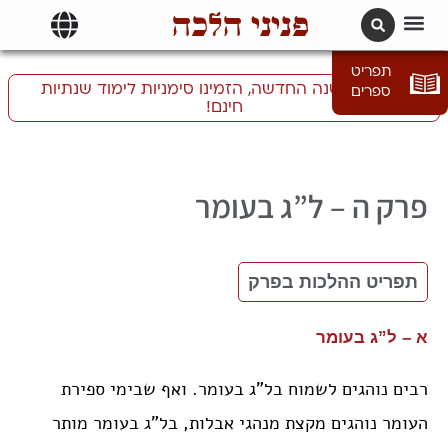
פניני הלכה
תרגומים | languages
תפריט
התכוננו לשנה החדשה, הזמינו סימניות לימוד שנתיות
ספרים
חינם!
ה – ל”ג בעומר
תפריט ההלכות בפרק
א – ל”ג בעומר
רבים נוהגים לשמוח בל”ג בעומר. ואף שבימי ספירת
העומר נוהגים מקצת מנהגי אבלות, בל”ג בעומר מותר