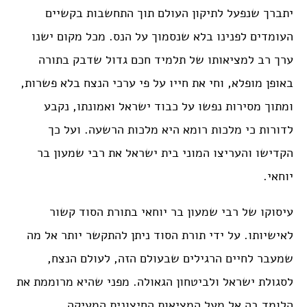
יתברך שנפעל לתיקון העולם תוך התחשבות בקשיים
העומדים לפנינו בלא שנסמוך על הנס. מכל מקום ישנו
ערך רב למציאותו של תלמיד חכם גדול שדבק בתורה
באופן מופלא, וחי את חייו על פי ערכי הנצח בלא פשרות,
ומתוך מסירות נפשו על כבוד ישראל ואמונתו, נקבע
לדורות כי מלכות רומא היא מלכות הרשעה. ועל כך
הקדישו והעריצו המוני בית ישראל את רבי שמעון בר
יוחאי.
עיסוקו של רבי שמעון בר יוחאי בתורת הסוד קשור
לאישיותו. על ידי תורת הסוד ניתן להתקשר יותר אל מה
שמעבר לחיים הרגילים שבעולם הזה, לעולם הנצח,
לסגולת ישראל ולביטחון הגאולה. מפני שהיא מרוממת את
הלומד בה אל מעל המציאות החיצונית המעיקה