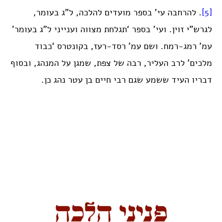
[5]
. להרחבה עי’ בספר מועדים להלכה, ל”ג בעומר,
לגרש”י זוין. ועי’ בספר ‘תגלחת מצווה וענייני ל”ג בעומר’
עמ’ רמג-רמח. ושם עמ’ רסד-רעז, בקונטרס ‘כבוד
מלכים’ לרב העליר, רבה של צפת, שמגן על המנהג, ובסוף
דבריו העיד ששמע שגם רבי חיים בן עטר נהג כן.