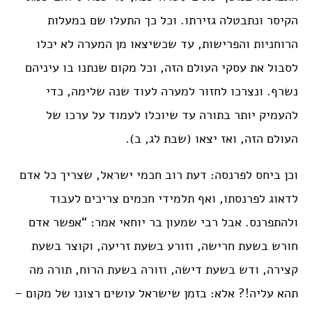
הקיסר ונתבטלה גזירתו. וכל כך התעלו שם במעלות
הרוחניות והפרישות, עד שכשיצאו מן המערה לא יכלו
לסבול את עסקי העולם הזה, וכל מקום שנתנו בו עיניהם
נשרף. ונצרכו לחזור למערה לעוד שנה שלימה, כדי
להעמיק יותר בתורה עד שיוכלו לעמוד על ערכו של
העולם הזה, ואז יצאו (שבת לג, ב).
וכן ביחס לפרנסה: דעת רוב חכמי ישראל, שצריך כל אדם
לדאוג לפרנסתו, ואף תלמידי חכמים צריכים לעבוד
ולהתפרנס. אבל רבי שמעון בר יוחאי אמר: “אפשר אדם
חורש בשעת חרישה, וזורע בשעת זריעה, וקוצר בשעת
קצירה, ודש בשעת דישה, וזורה בשעת הרוח, תורה מה
תהא עליה!? אלא: בזמן שישראל עושים רצונו של מקום –