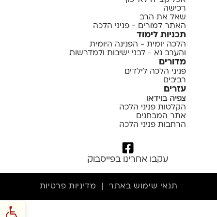
אפליקצייה לאייפון
רכישה
שאל את הרב
האתר למורים - פניני הלכה
תכניות לימוד
הלכה יומית - הפנינה היומית
והערב נא - לבני ישיבות ולמדרשות
מדורים
פניני הלכה לילדים
רביבים
עזרים
צפיה בוידאו
הקלטות פניני הלכה
אתר המבחנים
הרחבות פניני הלכה
עקבו אחרינו בפייסבוק
תנאי שימוש באתר
|
מדיניות פרטיות
פתח סרגל