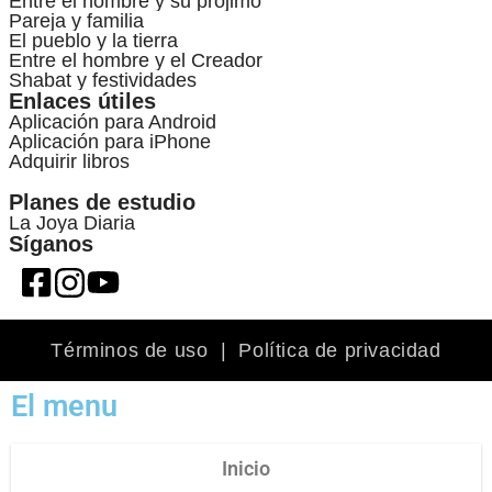
Entre el hombre y su prójimo
Pareja y familia
El pueblo y la tierra
Entre el hombre y el Creador
Shabat y festividades
Enlaces útiles
Aplicación para Android
Aplicación para iPhone
Adquirir libros
Planes de estudio
La Joya Diaria
Síganos
Términos de uso
|
Política de privacidad
El menu
Inicio