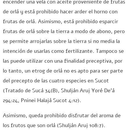
encender una vela con aceite proveniente de frutas
de orlá y está prohibido hacer arder el horno con
frutas de orlá. Asimismo, está prohibido esparcir
frutas de orlá sobre la tierra a modo de abono, pero
se permite arrojarlas sobre la tierra si no media la
intención de usarlas como fertilizante. Tampoco se
las puede utilizar con una finalidad preceptiva, por
lo tanto, un etrog de orlá no es apto para ser parte
del precepto de las cuatro especies en Sucot
(Tratado de Sucá 34(B), Shulján Aruj Yoré De’á
294:24, Pninei Halajá Sucot 4:12).
Asimismo, queda prohibido disfrutar del aroma de
los frutos que son orlá (Shulján Aruj 108:7).