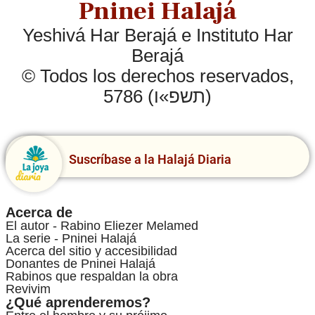
Pninei Halajá
Yeshivá Har Berajá e Instituto Har
Berajá
© Todos los derechos reservados,
5786 (תשפ»ו)
Suscríbase a la Halajá Diaria
Acerca de
El autor - Rabino Eliezer Melamed
La serie - Pninei Halajá
Acerca del sitio y accesibilidad
Donantes de Pninei Halajá
Rabinos que respaldan la obra
Revivim
¿Qué aprenderemos?