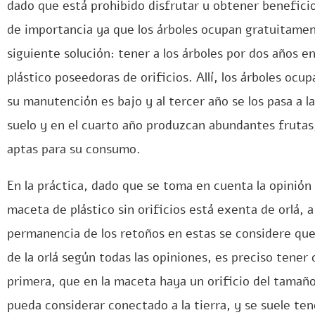
dado que está prohibido disfrutar u obtener beneficio
de importancia ya que los árboles ocupan gratuitament
siguiente solución: tener a los árboles por dos años 
plástico poseedoras de orificios. Allí, los árboles ocu
su manutención es bajo y al tercer año se los pasa a l
suelo y en el cuarto año produzcan abundantes frutas,
aptas para su consumo.
En la práctica, dado que se toma en cuenta la opinió
maceta de plástico sin orificios está exenta de orlá, 
permanencia de los retoños en estas se considere que
de la orlá según todas las opiniones, es preciso tener
primera, que en la maceta haya un orificio del tamaño
pueda considerar conectado a la tierra, y se suele te