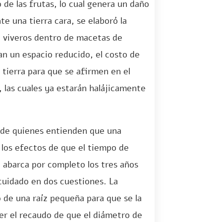
 de las frutas, lo cual genera un daño
e una tierra cara, se elaboró la
en viveros dentro de macetas de
pan un espacio reducido, el costo de
a tierra para que se afirmen en el
 las cuales ya estarán halájicamente
n de quienes entienden que una
a los efectos de que el tiempo de
 abarca por completo los tres años
 cuidado en dos cuestiones. La
 de una raíz pequeña para que se la
ner el recaudo de que el diámetro de