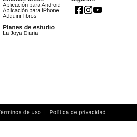
Aplicación para Android
Aplicación para iPhone
Adquirir libros
Planes de estudio
La Joya Diaria
Términos de uso
|
Política de privacidad