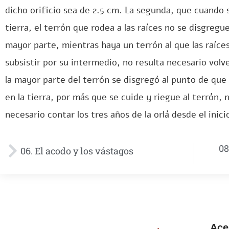
dicho orificio sea de 2.5 cm. La segunda, que cuando s
tierra, el terrón que rodea a las raíces no se disgregue
mayor parte, mientras haya un terrón al que las raíce
subsistir por su intermedio, no resulta necesario volve
la mayor parte del terrón se disgregó al punto de que 
en la tierra, por más que se cuide y riegue al terrón, 
necesario contar los tres años de la orlá desde el inici
08
06. El acodo y los vástagos
Ace