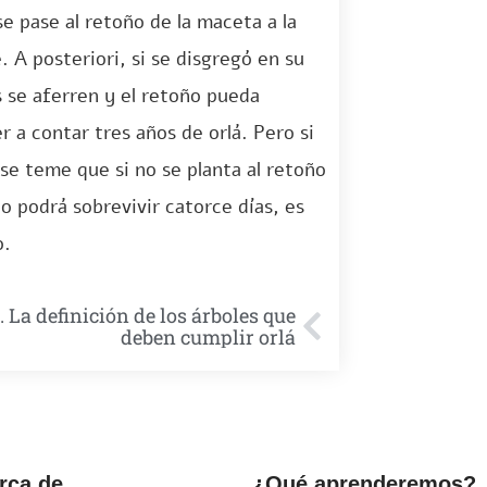
e pase al retoño de la maceta a la
. A posteriori, si se disgregó en su
s se aferren y el retoño pueda
r a contar tres años de orlá. Pero si
se teme que si no se planta al retoño
no podrá sobrevivir catorce días, es
o.
. La definición de los árboles que
deben cumplir orlá
rca de
¿Qué aprenderemos?