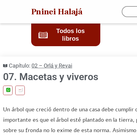
Pninei Halajá
Todos los
libros
Capítulo:
02 – Orlá y Revai
07. Macetas y viveros
en
Un árbol que creció dentro de una casa debe cumplir o
importante es que el árbol esté plantado en la tierra,
sobre su fronda no lo exime de esta norma. Asimismo,