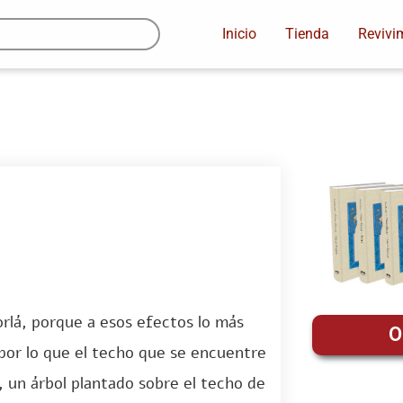
Inicio
Tienda
Revivi
rlá, porque a esos efectos lo más
O
 por lo que el techo que se encuentre
 un árbol plantado sobre el techo de