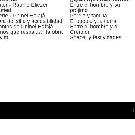
utor - Rabino Eliezer
Entre el hombre y su
amed
prójimo
erie - Pninei Halajá
Pareja y familia
ca del sitio y accesibilidad
El pueblo y la tierra
ntes de Pninei Halajá
Entre el hombre y el
nos que respaldan la obra
Creador
vim
Shabat y festividades