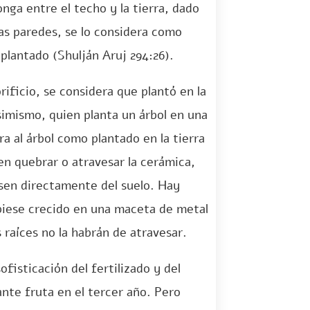
onga entre el techo y la tierra, dado
las paredes, se lo considera como
plantado (Shulján Aruj 294:26).
ificio, se considera que plantó en la
simismo, quien planta un árbol en una
a al árbol como plantado en la tierra
en quebrar o atravesar la cerámica,
esen directamente del suelo. Hay
ubiese crecido en una maceta de metal
 raíces no la habrán de atravesar.
ofisticación del fertilizado y del
nte fruta en el tercer año. Pero