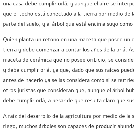
una casa debe cumplir orlá, y aunque el aire se interp
que el techo está conectado a la tierra por medio de 
parte del suelo, y al árbol que está encima suyo como 
Quien planta un retoño en una maceta que posee un or
tierra y debe comenzar a contar los años de la orlá. A
maceta de cerámica que no posee orificio, se consider
y debe cumplir orlá, ya que, dado que sus raíces pued
antes de hacerlo ya se las considera como si se nutri
otros juristas que consideran que, aunque el árbol h
debe cumplir orlá, a pesar de que resulta claro que sus
A raíz del desarrollo de la agricultura por medio de la s
riego, muchos árboles son capaces de producir abunda