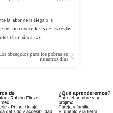
 la labor de la siega o la
ue no son conocedores de las reglas
arlos (Rambám 2:10).
Los obsequios para los pobres en
nuestros días
rca de
¿Qué aprenderemos?
utor - Rabino Eliezer
Entre el hombre y su
amed
prójimo
erie - Pninei Halajá
Pareja y familia
ca del sitio y accesibilidad
El pueblo y la tierra