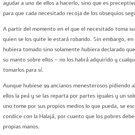
ayudar a uno de ellos a hacerlo, sino que es precepti
para que cada necesitado recoja de los obsequios seg
A partir del momento en el que el necesitado toma su
quien se los quite le estará robando. Sin embargo, en
hubiera tomado sino solamente hubiera declarado que
su manto sobre ellos – no los habrá adquirido y cualq
tomarlos para sí.
Aunque hubiese 99 ancianos menesterosos pidiendo a
ellos la peá y se las reparta por partes iguales y un s
uno tome por sus propios medios lo que pueda, se escu
condice con la Halajá, por cuanto que los pobres debe
propias manos.