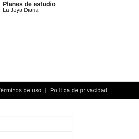
Planes de estudio
La Joya Diaria
Términos de uso
|
Política de privacidad