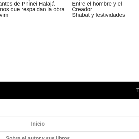
ntes de Pninei Halajá
Entre el hombre y el
nos que respaldan la obra
Creador
vim
Shabat y festividades
Inicio
Sobre el autor y sus libros