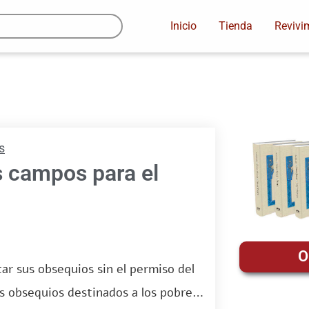
Inicio
Tienda
Revivi
s
s campos para el
O
ar sus obsequios sin el permiso del
os obsequios destinados a los pobres o