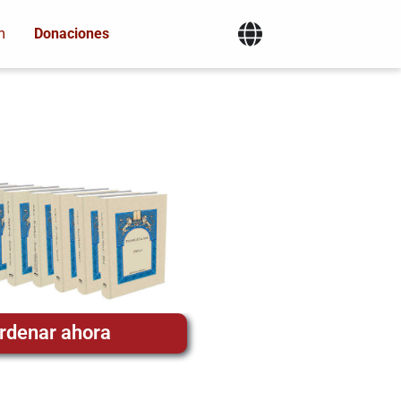
m
Donaciones
rdenar ahora