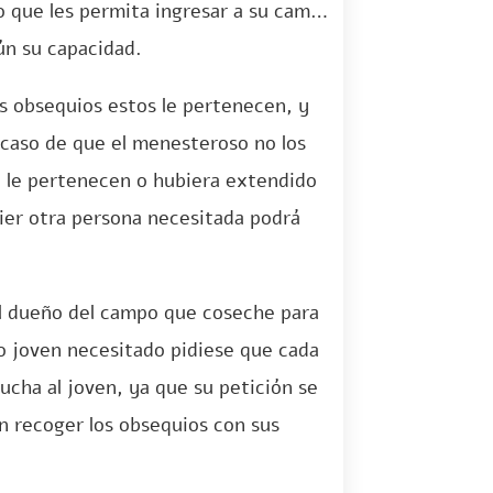
vo que les permita ingresar a su campo
ún su capacidad.
s obsequios estos le pertenecen, y
 caso de que el menesteroso no los
 le pertenecen o hubiera extendido
uier otra persona necesitada podrá
l dueño del campo que coseche para
olo joven necesitado pidiese que cada
cha al joven, ya que su petición se
n recoger los obsequios con sus