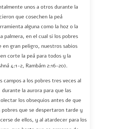
ntalmente unos a otros durante la
ecieron que cosechen la peá
rramienta alguna como la hoz o la
a palmera, en el cual si los pobres
e en gran peligro, nuestros sabios
en corte la peá para todos y la
ishná 4:1-2, Rambám 2:16-20).
s campos a los pobres tres veces al
 durante la aurora para que las
lectar los obsequios antes de que
os pobres que se despertaron tarde y
erse de ellos, y al atardecer para los