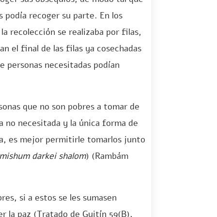
s podía recoger su parte. En los
a recolección se realizaba por filas,
n el final de las filas ya cosechadas
 de personas necesitadas podían
sonas que no son pobres a tomar de
a no necesitada y la única forma de
a, es mejor permitirle tomarlos junto
mishum darkei shalom
) (Rambám
bres, si a estos se les sumasen
r la paz (Tratado de Guitín 59(B),