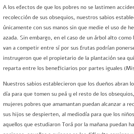
A los efectos de que los pobres no se lastimen accide
recolección de sus obsequios, nuestros sabios establ
únicamente con sus manos sin que medie el uso de he
azada. Sin embargo, en el caso de un árbol alto como l
van a competir entre sí por sus frutas podrían poners
instruyeron que el propietario de la plantación sea qui
reparta entre los beneficiarios por partes iguales (M
Nuestros sabios establecieron que los dueños abran lo
día para que tomen su peá y el resto de los obsequios,
mujeres pobres que amamantan puedan alcanzar a reco
sus hijos se despierten, al mediodía para que los niñ
aquellos que estudiaron Torá por la mañana puedan hac