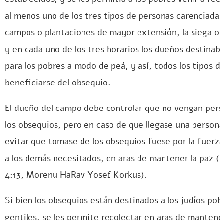
al menos uno de los tres tipos de personas carenciada
campos o plantaciones de mayor extensión, la siega o l
y en cada uno de los tres horarios los dueños destinaba
para los pobres a modo de peá, y así, todos los tipos
beneficiarse del obsequio.
El dueño del campo debe controlar que no vengan per
los obsequios, pero en caso de que llegase una person
evitar que tomase de los obsequios fuese por la fuerz
a los demás necesitados, en aras de mantener la paz (
4:13, Morenu HaRav Yosef Korkus).
Si bien los obsequios están destinados a los judíos po
gentiles, se les permite recolectar en aras de mantene