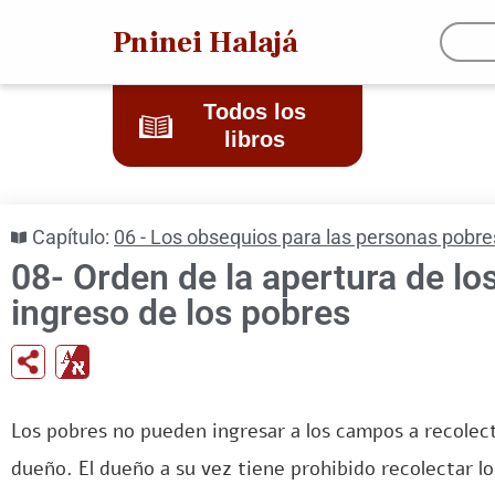
Pninei Halajá
Todos los
libros
Capítulo:
06 - Los obsequios para las personas pobre
08- Orden de la apertura de lo
ingreso de los pobres
en
Los pobres no pueden ingresar a los campos a recolect
dueño. El dueño a su vez tiene prohibido recolectar l