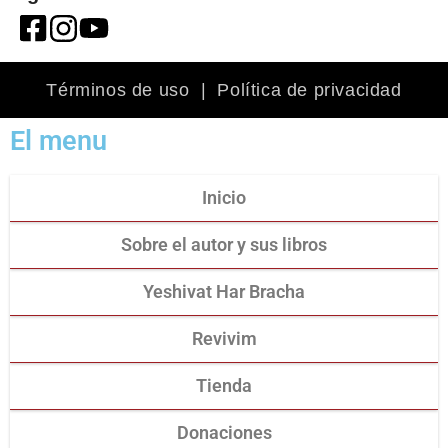
Términos de uso
|
Política de privacidad
El menu
Inicio
Sobre el autor y sus libros
Yeshivat Har Bracha
Revivim
Tienda
Donaciones