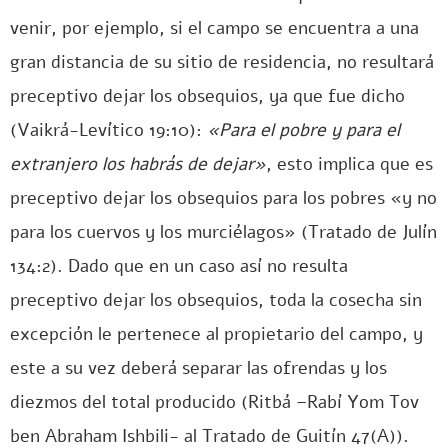
venir, por ejemplo, si el campo se encuentra a una
gran distancia de su sitio de residencia, no resultará
preceptivo dejar los obsequios, ya que fue dicho
(Vaikrá-Levítico 19:10):
«Para el pobre y para el
extranjero los habrás de dejar»
, esto implica que es
preceptivo dejar los obsequios para los pobres «y no
para los cuervos y los murciélagos» (Tratado de Julín
134:2). Dado que en un caso así no resulta
preceptivo dejar los obsequios, toda la cosecha sin
excepción le pertenece al propietario del campo, y
este a su vez deberá separar las ofrendas y los
diezmos del total producido (Ritbá –Rabí Yom Tov
ben Abraham Ishbili- al Tratado de Guitín 47(A)).