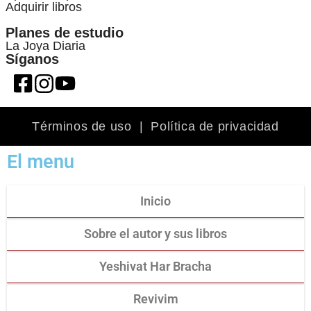
Adquirir libros
Planes de estudio
La Joya Diaria
Síganos
Términos de uso
|
Política de privacidad
El menu
Inicio
Sobre el autor y sus libros
Yeshivat Har Bracha
Revivim