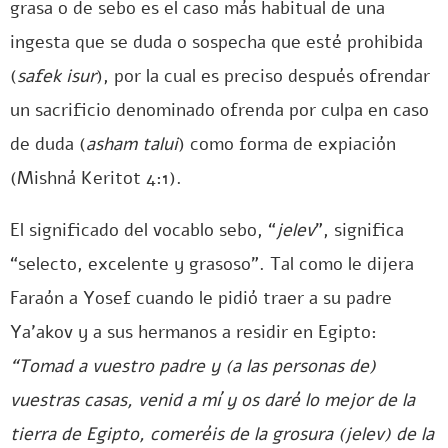
grasa o de sebo es el caso más habitual de una
ingesta que se duda o sospecha que esté prohibida
(
safek isur
), por la cual es preciso después ofrendar
un sacrificio denominado ofrenda por culpa en caso
de duda (
asham talui
) como forma de expiación
(Mishná Keritot 4:1).
El significado del vocablo sebo, “
jelev
”, significa
“selecto, excelente y grasoso”. Tal como le dijera
Faraón a Yosef cuando le pidió traer a su padre
Ya’akov y a sus hermanos a residir en Egipto:
“Tomad a vuestro padre y (a las personas de)
vuestras casas, venid a mí y os daré lo mejor de la
tierra de Egipto, comeréis de la grosura (jelev) de la