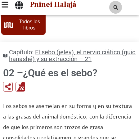
Pninei Halajá
Todos los
libros
Capítulo:
El sebo (jelev), el nervio ciático (guid
hanashé) y su extracción – 21
02 –¿Qué es el sebo?
ru
Los sebos se asemejan en su forma y en su textura
a las grasas del animal doméstico, con la diferencia
de que los primeros son trozos de grasa
consolidados y relativamente grandes que se