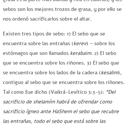
sebos son los mejores trozos de grasa, y por ello se
nos ordenó sacrificarlos sobre el altar.
Existen tres tipos de sebo: 1) El sebo que se
encuentra sobre las entrañas (
kerev
) – sobre los
estómagos que son llamados
kerabaim
. 2) El sebo
que se encuentra sobre los riñones. 3) El sebo que
se encuentra sobre los lados de la cadera (
kesalim
),
contiguo al sebo que se encuentra sobre los riñones.
Tal como fue dicho (Vaikrá-Levítico 3:3-5):
“Del
sacrificio de shelamím habrá de ofrendar como
sacrificio ígneo ante HaShem el sebo que recubre
las entrañas, todo el sebo que está sobre las