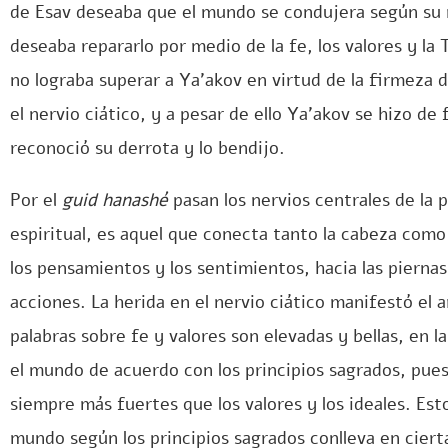
de Esav deseaba que el mundo se condujera según su 
deseaba repararlo por medio de la fe, los valores y la
no lograba superar a Ya’akov en virtud de la firmeza de 
el nervio ciático, y a pesar de ello Ya’akov se hizo de
reconoció su derrota y lo bendijo.
Por el
guid hanashé
pasan los nervios centrales de la p
espiritual, es aquel que conecta tanto la cabeza como
los pensamientos y los sentimientos, hacia las piernas
acciones. La herida en el nervio ciático manifestó el 
palabras sobre fe y valores son elevadas y bellas, en l
el mundo de acuerdo con los principios sagrados, pue
siempre más fuertes que los valores y los ideales. Esto
mundo según los principios sagrados conlleva en ciert