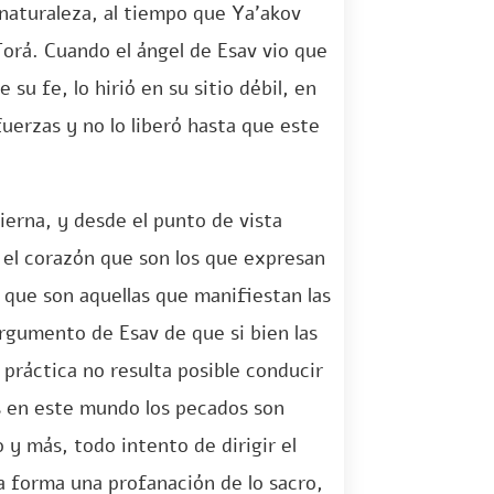
naturaleza, al tiempo que Ya’akov
 Torá. Cuando el ángel de Esav vio que
su fe, lo hirió en su sitio débil, en
 fuerzas y no lo liberó hasta que este
ierna, y desde el punto de vista
 el corazón que son los que expresan
 que son aquellas que manifiestan las
argumento de Esav de que si bien las
a práctica no resulta posible conducir
s en este mundo los pecados son
 y más, todo intento de dirigir el
a forma una profanación de lo sacro,