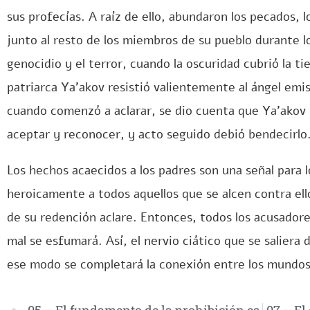
sus profecías. A raíz de ello, abundaron los pecados, l
junto al resto de los miembros de su pueblo durante l
genocidio y el terror, cuando la oscuridad cubrió la tie
patriarca Ya’akov resistió valientemente al ángel emi
cuando comenzó a aclarar, se dio cuenta que Ya’akov
aceptar y reconocer, y acto seguido debió bendecirlo
Los hechos acaecidos a los padres son una señal para l
heroicamente a todos aquellos que se alcen contra ell
de su redención aclare. Entonces, todos los acusadore
mal se esfumará. Así, el nervio ciático que se saliera d
ese modo se completará la conexión entre los mundos d