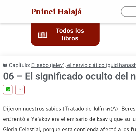
Pninei Halajá
Todos los
libros
Capítulo:
El sebo (jelev), el nervio ciático (guid hana
06 – El significado oculto del n
ru
Dijeron nuestros sabios (Tratado de Julín 91(A), Beres
enfrentó a Ya’akov era el emisario de Esav y que su lu
Gloria Celestial, porque esta contienda afectó a los f