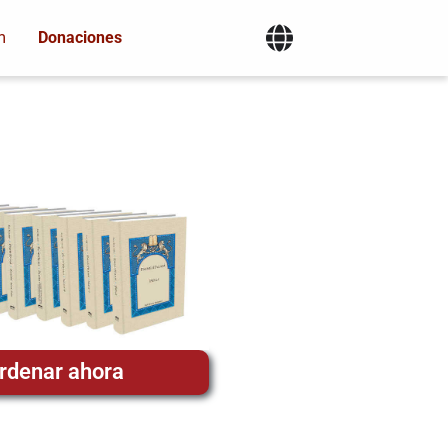
m
Donaciones
rdenar ahora