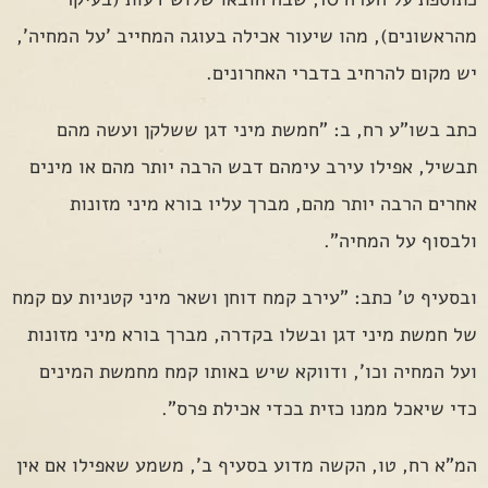
מהראשונים), מהו שיעור אכילה בעוגה המחייב 'על המחיה',
יש מקום להרחיב בדברי האחרונים.
כתב בשו"ע רח, ב: "חמשת מיני דגן ששלקן ועשה מהם
תבשיל, אפילו עירב עימהם דבש הרבה יותר מהם או מינים
אחרים הרבה יותר מהם, מברך עליו בורא מיני מזונות
ולבסוף על המחיה".
ובסעיף ט' כתב: "עירב קמח דוחן ושאר מיני קטניות עם קמח
של חמשת מיני דגן ובשלו בקדרה, מברך בורא מיני מזונות
ועל המחיה וכו', ודווקא שיש באותו קמח מחמשת המינים
כדי שיאכל ממנו כזית בכדי אכילת פרס".
המ"א רח, טו, הקשה מדוע בסעיף ב', משמע שאפילו אם אין