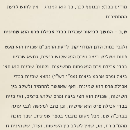
מודים בכך); ובנוסף לכך, כך הוא המנהג – אין לחוש לדעת
המחמירים.
ט,ב – המשך לביאור שכזית בכדי אכילת פרס הוא שמינית
ולגבי כמות הדגן המדוייקת, לדעת הרמב"ם שכזית הוא מעט
פחות משליש ביצה ופרס הוא שלוש ביצים, נמצא שכזית
בכדי אכילת פרס הוא פחות מתשיעית. ולתוס' שכזית הוא חצי
ביצה ופרס ארבע ביצים (עפ"י רש"י) נמצא שכזית בכדי
אכילת פרס הוא שמינית. ואף שאפשר להחמיר ולשלב בין
השיטות, שכזית הוא חצי ביצה ופרס שלוש ביצים, ואז כזית
בכדי אכילת פרס הוא שישית, וכן כתב למעשה לגבי עוגה
בברכ"ה שם. מכל מקום כתבתי בספר שמינית, שכך מוכח
מהמ"ב רח, מג, שאין לשלב בין השיטות. ועוד, ששמינית זו