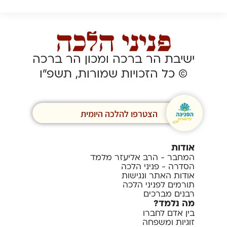
ישיבת הר ברכה ומכון הר ברכה
© כל הזכויות שמורות, תשפ”ו
הצטרפו להלכה היומית
אודות
המחבר - הרב אליעזר מלמד
הסדרה - פניני הלכה
אודות האתר ונגישות
תורמים לפניני הלכה
רבנים מברכים
מה נלמד?
בין אדם לחברו
זוגיות ומשפחה