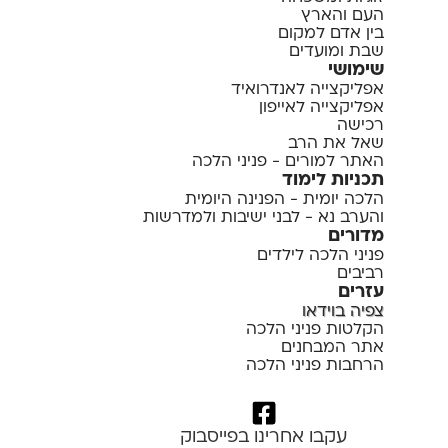
העם והארץ
בין אדם למקום
שבת ומועדים
שימושי
אפליקצייה לאנדרואיד
אפליקצייה לאייפון
רכישה
שאל את הרב
האתר למורים - פניני הלכה
תכניות לימוד
הלכה יומית - הפנינה היומית
והערב נא - לבני ישיבות ולמדרשות
מדורים
פניני הלכה לילדים
רביבים
עזרים
צפיה בוידאו
הקלטות פניני הלכה
אתר המבחנים
הרחבות פניני הלכה
עקבו אחרינו בפייסבוק