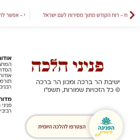
ח – רוח הקודש מתוך מסירות לעם ישראל
י – אפשר לה
אודות
המחבר
הסדרה
אודות
תורמי
ישיבת הר ברכה ומכון הר ברכה
רבנים
© כל הזכויות שמורות, תשפ”ו
מדור
פניני
רביבי
הצטרפו להלכה היומית