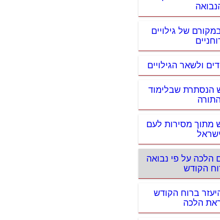
נבואה
מקורם של גילויים
וחניים
דים ולשאר הגילויים
ש הנסתרת שבלימוד
תורה
ש מתוך מסירות לעם
שראל
ם הלכה על פי נבואה
וח הקודש
יעזר ברוח הקודש
את הלכה