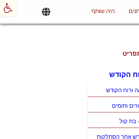
פתח סרגל
נים
היה שותף
פריט
רוח הקודש
ה ורוח הקודש
רים ותומים
 בת קול
דש אחר הסתלקות