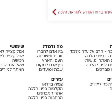
יעזר ברוח הקודש להוראת הלכה
מה נלמד?
שימושי
 - הרב אליעזר מלמד
בין אדם לחברו
אפליקצייה לא
 - פניני הלכה
זוגיות ומשפחה
אפליקצייה לאיי
 האתר ונגישות
העם והארץ
רכישה
ם לפניני הלכה
בין אדם למקום
שאל את הרב
 מברכים
שבת ומועדים
האתר למורים 
ים
עזרים
 הלכה לילדים
צפיה בוידאו
ם
הקלטות פניני הלכה
אתר המבחנים
הרחבות פניני הלכה