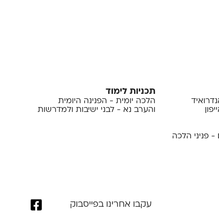
תכניות לימוד
נדרואיד
הלכה יומית - הפנינה היומית
פון
והערב נא - לבני ישיבות ולמדרשות
- פניני הלכה
עקבו אחרינו בפייסבוק