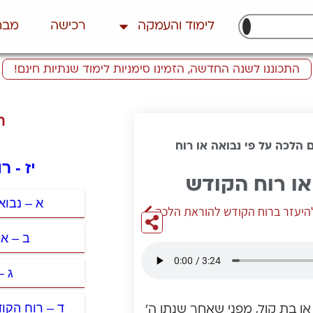
לימוד והעמקה
רכישה
מבח
התכוננו לשנה החדשה, הזמינו סימניות לימוד שנתיות חינם!
ת
ם הלכה על פי נבואה או רוח
יז - 
או רוח הקודש
א – נבוא
היעזר ברוח הקודש להוראת הלכה
ב – או
ג –
ד – רוח הקו
ו בת קול, מפני שאחר שנתן ה’