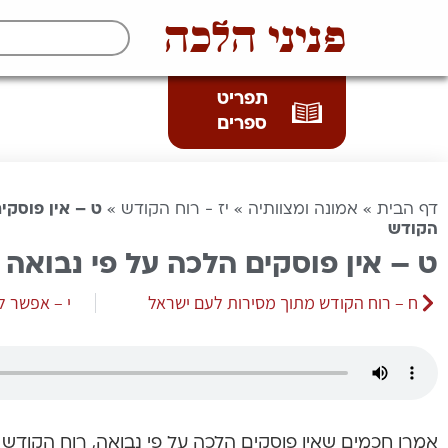
פניני הלכה
תפריט
ספרים
דף הבית
»
אמונה ומצוותיה
»
יז - רוח הקודש
»
ט – אין פוסקי
הקודש
ט – אין פוסקים הלכה על פי נבואה 
ח – רוח הקודש מתוך מסירות לעם ישראל
י – אפשר ל
אמרו חכמים שאין פוסקים הלכה על פי נבואה, רוח הקודש א