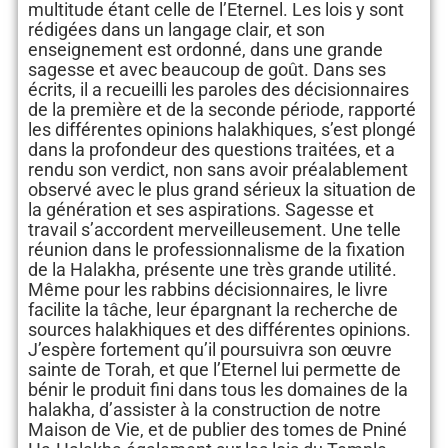
multitude étant celle de l’Eternel. Les lois y sont
rédigées dans un langage clair, et son
enseignement est ordonné, dans une grande
sagesse et avec beaucoup de goût. Dans ses
écrits, il a recueilli les paroles des décisionnaires
de la première et de la seconde période, rapporté
les différentes opinions halakhiques, s’est plongé
dans la profondeur des questions traitées, et a
rendu son verdict, non sans avoir préalablement
observé avec le plus grand sérieux la situation de
la génération et ses aspirations. Sagesse et
travail s’accordent merveilleusement. Une telle
réunion dans le professionnalisme de la fixation
de la Halakha, présente une très grande utilité.
Même pour les rabbins décisionnaires, le livre
facilite la tâche, leur épargnant la recherche de
sources halakhiques et des différentes opinions.
J’espère fortement qu’il poursuivra son œuvre
sainte de Torah, et que l’Eternel lui permette de
bénir le produit fini dans tous les domaines de la
halakha, d’assister à la construction de notre
Maison de Vie, et de publier des tomes de Pniné