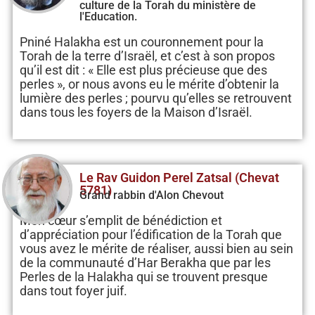
culture de la Torah du ministère de
l'Education.
Pniné Halakha est un couronnement pour la
Torah de la terre d’Israël, et c’est à son propos
qu’il est dit : « Elle est plus précieuse que des
perles », or nous avons eu le mérite d’obtenir la
lumière des perles ; pourvu qu’elles se retrouvent
dans tous les foyers de la Maison d’Israël.
Le Rav Guidon Perel Zatsal (Chevat
5781)
Grand rabbin d'Alon Chevout
Mon cœur s’emplit de bénédiction et
d’appréciation pour l’édification de la Torah que
vous avez le mérite de réaliser, aussi bien au sein
de la communauté d’Har Berakha que par les
Perles de la Halakha qui se trouvent presque
dans tout foyer juif.