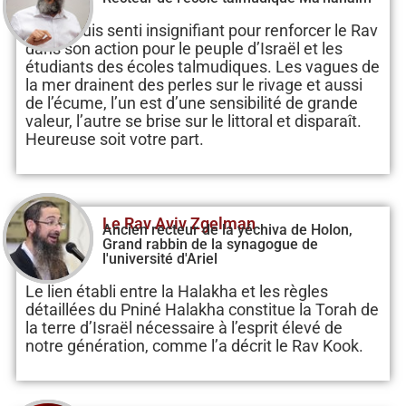
Je me suis senti insignifiant pour renforcer le Rav
dans son action pour le peuple d’Israël et les
étudiants des écoles talmudiques. Les vagues de
la mer drainent des perles sur le rivage et aussi
de l’écume, l’un est d’une sensibilité de grande
valeur, l’autre se brise sur le littoral et disparaît.
Heureuse soit votre part.
Le Rav Aviv Zgelman
Ancien recteur de la yéchiva de Holon,
Grand rabbin de la synagogue de
l'université d'Ariel
Le lien établi entre la Halakha et les règles
détaillées du Pniné Halakha constitue la Torah de
la terre d’Israël nécessaire à l’esprit élevé de
notre génération, comme l’a décrit le Rav Kook.