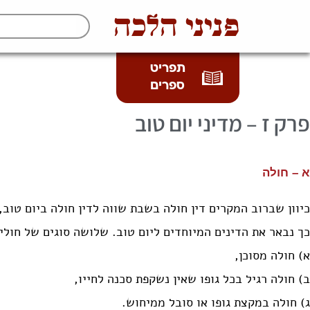
פניני הלכה
תפריט
ספרים
ז – מדיני יום טוב
א – חולה
כיוון שברוב המקרים דין חולה בשבת שווה לדין חולה ביום טוב,
כך נבאר את הדינים המיוחדים ליום טוב. שלושה סוגים של חולי
א) חולה מסוכן,
ב) חולה רגיל בכל גופו שאין נשקפת סכנה לחייו,
ג) חולה במקצת גופו או סובל ממיחוש.