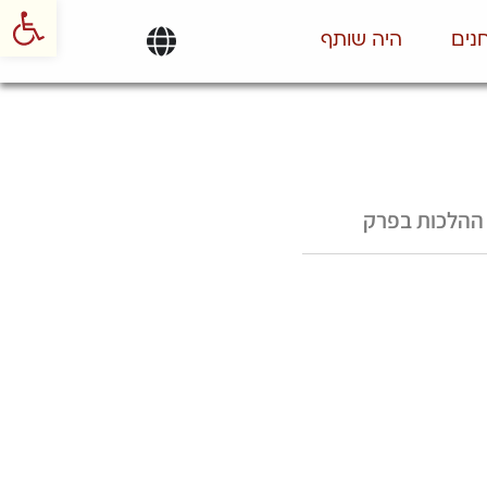
פתח סרגל
נים
היה שותף
ההלכות בפרק