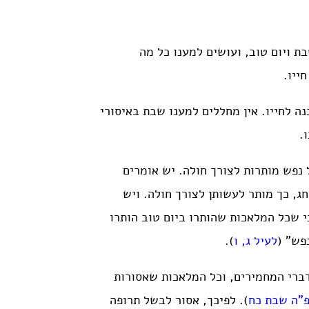
בת ויום טוב, ועושים למענו כל מה
ייו.
נה לחייו. אין מחללים למענו שבת באיסורי
.
 נפש מותרות לצורך חולה. יש אומרים
ג, כך מותר לעשותן לצורך חולה. ויש
י שכל המלאכות שהותרו ביום טוב הותרו
פש” (
לעיל ג, ו
).
דברי המחמירים, וכל המלאכות שאסורות
”ה שבת כח
). לפיכך, אסור לבשל תרופה