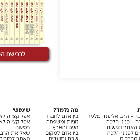
לרכישת הס
מה נלמד?
שימושי
 - הרב אליעזר מלמד
בין אדם לחברו
אפליקצייה לא
 - פניני הלכה
זוגיות ומשפחה
אפליקצייה לאיי
 האתר ונגישות
העם והארץ
רכישה
ם לפניני הלכה
בין אדם למקום
שאל את הרב
 מברכים
שבת ומועדים
האתר למורים 