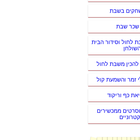
שחקים בשבת
 שכר שבת
ת לחול וסידור הבית
השולחן
 להכין משבת לחול
לי זמר והשמעת קול
את כף וריקוד
 וסרטים ממכשירים
טרוניים