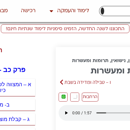
לימוד והעמקה
רכישה
מבח
התכוננו לשנה החדשה, הזמינו סימניות לימוד שנתיות חינם!
ת
 נישואין, תרומות ומעשרות
פרק כב -
ת ומעשרות
ו – טבילה ומדידה בשבת
א – המצווה לש
כיו
הרחבות
ב- מ
ג – קבלת מוצ