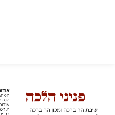
אודות
המחבר
הסדרה
אודות
תורמי
ישיבת הר ברכה ומכון הר ברכה
רבנים