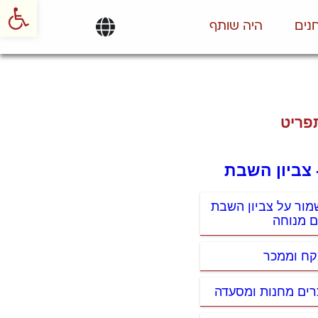
פתח סרגל
נים
היה שותף
פריט
 צביון השבת
מור על צביון השבת
ם מנוחה
קח וממכר
רים מחנות ומסעדה