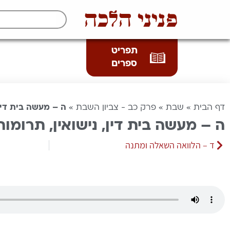
פניני הלכה
תפריט
ספרים
דף הבית
»
שבת
»
פרק כב - צביון השבת
»
ה – מעשה בית דין,
ה – מעשה בית דין, נישואין, תרומו
ד – הלוואה השאלה ומתנה