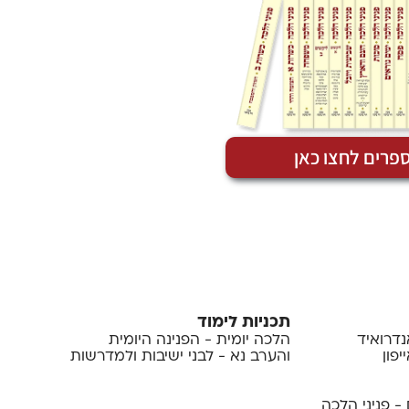
פרים לחצו כאן
תכניות לימוד
נדרואיד
הלכה יומית - הפנינה היומית
פון
והערב נא - לבני ישיבות ולמדרשות
- פניני הלכה