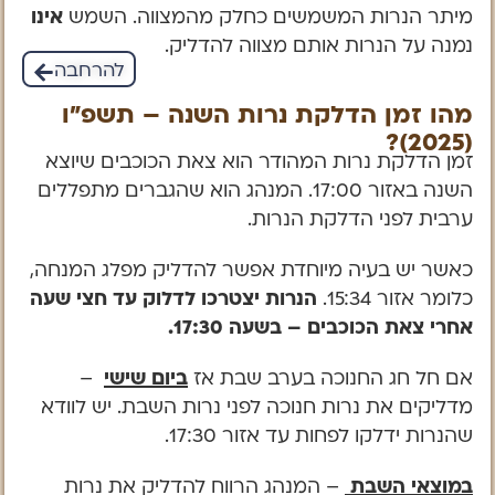
מיתר הנרות המשמשים כחלק מהמצווה. השמש
אינו
נמנה על הנרות אותם מצווה להדליק.
להרחבה
מהו זמן הדלקת נרות השנה – תשפ"ו
(2025)?
זמן הדלקת נרות המהודר הוא צאת הכוכבים שיוצא
השנה באזור 17:00. המנהג הוא שהגברים מתפללים
ערבית לפני הדלקת הנרות.
כאשר יש בעיה מיוחדת אפשר להדליק מפלג המנחה,
כלומר אזור 15:34.
הנרות יצטרכו לדלוק עד חצי שעה
אחרי צאת הכוכבים – בשעה 17:30.
אם חל חג החנוכה בערב שבת אז
ביום
שישי
–
מדליקים את נרות חנוכה לפני נרות השבת. יש לוודא
שהנרות ידלקו לפחות עד אזור 17:30.
במוצאי השבת
– המנהג הרווח להדליק את נרות