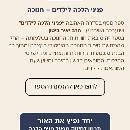
פניני הלכה לילדים – חנוכה
ספר נוסף בסדרה האהובה
“פניני הלכה לילדים”
,
שנערכה ואוירה ע”י
הרב יאיר ביטון
.
בספר זה מובאת חוויית חג החנוכה בשלמותה – החל
מהמחשת סיפור החנוכה ההיסטורי בקצרה ומתוך כך
הבנת משמעותו הרוחנית והנצחית, ועד לפרטי
ההלכות, המובאים בלשון בהירה ומשעשעת,
המותאמת לילדים.
לחצו כאן להזמנת הספר
יחד נפיץ את האור
תרמו לחיזוק מפעל פניני הלכה