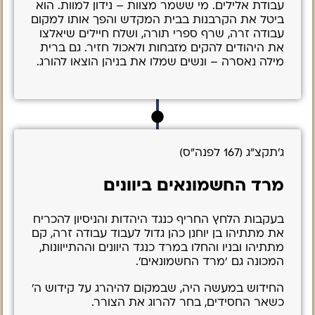
עבודת אלילים. מי ששמר מצוות – נידון למוות. הוא
ביטל את הקרבנות בבית המקדש והפך אותו למקום
עבודה זרה, שרף ספרי תורה, ושלח חיילים שיאלצו
את היהודים להקים מזבחות ולאכול חזיר. גם ברית
מילה נאסרה – ונשים שמלו את בניהן הוצאו להורג.
ג’תקצ”ג (167 לפנה”ס)
מרד החשמונאים ביוונים
בעקבות הלחץ החריף כנגד היהדות והניסיון להכריח
את מתתיהו בן יוחנן כהן גדול לעבוד עבודה זרה, קם
מתתיהו ובניו והחלו במרד כנגד היוונים וההתייוונות,
המכונה גם ‘מרד החשמונאים’.
החידוש במעשה היה, שבמקום להיהרג על קידוש ה’
כשאר החסידים, בחר להרוג את הצורר.