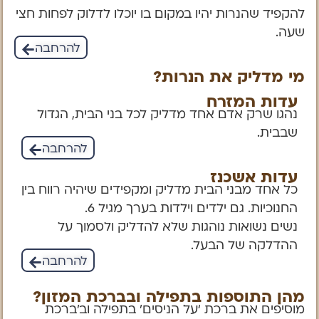
להקפיד שהנרות יהיו במקום בו יוכלו לדלוק לפחות חצי
שעה.
להרחבה
מי מדליק את הנרות?
עדות המזרח
נהגו שרק אדם אחד מדליק לכל בני הבית, הגדול
שבבית.
להרחבה
עדות אשכנז
כל אחד מבני הבית מדליק ומקפידים שיהיה רווח בין
החנוכיות. גם ילדים וילדות בערך מגיל 6.
נשים נשואות נוהגות שלא להדליק ולסמוך על
ההדלקה של הבעל.
להרחבה
מהן התוספות בתפילה ובברכת המזון?
מוסיפים את ברכת ‘על הניסים’ בתפילה וב’ברכת