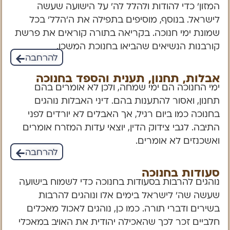
המזון’ כדי להודות ולהלל לה’ על הישועה שעשה
לישראל. בנוסף, מוסיפים בתפילה את ה’הלל’ בכל
שמונת ימי חנוכה. בקריאה בתורה קוראים את פרשת
קורבנות הנשיאים שהביאו בחנוכת המשכן.
להרחבה
אבלות, תחנון, תענית והספד בחנוכה
ימי החנוכה הם ימי שמחה, ולכן לא אומרים בהם
תחנון, ואסור להתענות בהם. דיני האבלות נוהגים
בחנוכה כמו ביום רגיל, אך האבלים לא יורדים לפני
התיבה. לגבי צידוק הדין, יוצאי עדות המזרח אומרים
ואשכנזים לא אומרים.
להרחבה
סעודות בחנוכה
נוהגים להרבות בסעודות בחנוכה כדי לשמוח בישועה
שעשה שה’ לישראל בימים אלו ונוהגים להרבות
בשירים ודברי תורה. כמו כן, נוהגים לאכול מאכלים
חלביים זכר לכך שהאכילה יהודית את האויב במאכלי