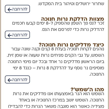
שחרור ירושלים וטיהור בית המקדש.
להרחבה
מצוות הדלקת נרות חנוכה
זכר לנס פך השמן שהספיק ל-8 ימים קבעו חכמים
להדליק נרות כדי לפרסם את הנס.
להרחבה
כיצד מדליקים נרות חנוכה?
נוהגים לקחת חנוכיה בעלת 8 קנים וקנה שונה עבור
השמש, על גבי הקנים מניחים נרות שעווה או שמן זית.
ביום הראשון מדליקים נר אחד ובכל יום מימי החנוכה
מוסיפים נר נוסף עד להדלקת 8 נרות – כנגד 8 ימי
החנוכה.
להרחבה
מהו ה'שמש'?
השמש הוא הנר באמצעותו אנו מדליקים את נרות
החנוכה. השמש יושב במרכז החנוכיה או באחד
מצידיה כאשר הוא מוגבה משאר הנרות כדי להבדילו