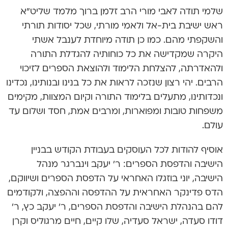
שלמי תודה לאבי מורי הרב זלמן ברוך מלמד שליט”א
ראש ישיבת בית-אל ולאמי מורתי, שכל יסודות תורתי
והשקפתי מהם. כמו כן תודה מיוחדת לענבל אשתי
היקרה שמקדישה את כל כוחותיה להגדלת התורה
ולהאדרתה, להצלחת הלימוד ולהוצאת הספרים לזיכוי
הרבים. יהי רצון שנזכה לראות את כל בנינו ובנותינו, נכדינו
ונכדותינו, מתעלים בלימוד התורה וקיום המצוות, מקימים
משפחות טובות ומפוארות, ומרבים אמת, חסד ושלום עד
עולם.
אוסיף להודות לכל העוסקים בעבודת הקודש בבניין
הישיבה והדפסת הספרים: ר’ יעקב וינברגר מנהל
הישיבה, יוני בוזגלו האחראי על הדפסת הספרים ושיווקם,
הדס פדינקר האחראית על ההדפסה וההפצה, ולקודמים
להם בהנהלת הישיבה והדפסת הספרים, ר’ יעקב כץ, ר’
דודו סעדה, ישראל סעדיה, שלו קיים, חיים מרגוליס וקרן