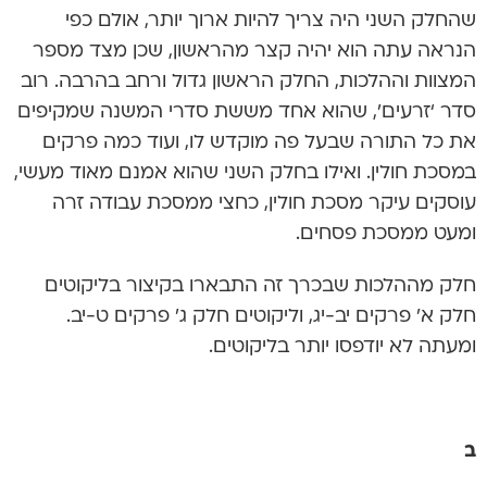
שהחלק השני היה צריך להיות ארוך יותר, אולם כפי
הנראה עתה הוא יהיה קצר מהראשון, שכן מצד מספר
המצוות וההלכות, החלק הראשון גדול ורחב בהרבה. רוב
סדר ‘זרעים’, שהוא אחד מששת סדרי המשנה שמקיפים
את כל התורה שבעל פה מוקדש לו, ועוד כמה פרקים
במסכת חולין. ואילו בחלק השני שהוא אמנם מאוד מעשי,
עוסקים עיקר מסכת חולין, כחצי ממסכת עבודה זרה
ומעט ממסכת פסחים.
חלק מההלכות שבכרך זה התבארו בקיצור בליקוטים
חלק א’ פרקים יב-יג, וליקוטים חלק ג’ פרקים ט-יב.
ומעתה לא יודפסו יותר בליקוטים.
ב