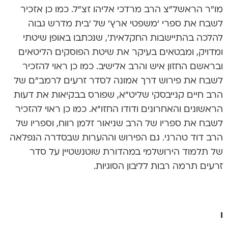
מו”ר הראשל”צ הרב מרדכי אליהו זצ”ל. כמו כן אזכיר
לשבח את ספרי ‘משפטי ארץ’ של ‘בית מדרש גבוה
להלכה בהתיישבות החקלאית’, שנכתבו באופן שיטתי
ומדויק, ומבטאים בעיקר את שיטת הפוסקים הליטאים
ובראשם החזון איש והרב אלישיב. כמו כן ראוי להזכיר
לשבח את פירוש דרך אמונה לסדר זרעים לרמב”ם של
הרב חיים קנייבסקי שליט”א, שפורס בבקיאות את דעות
הראשונים והאחרונים ודודו החזו”א. כמו כן ראוי להזכיר
לשבח את ספריו של הרב שניאור זלמן רווח, וספריו של
הרב דוד טהרני. גם הפירוש וההערות שבסדרה הנפלאה
של תלמוד הירושלמי במהדורת שוטנשטיין על סדר
זרעים תרמה רבות לליבון הסוגיות.
ו