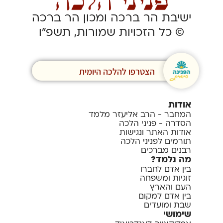
ישיבת הר ברכה ומכון הר ברכה
© כל הזכויות שמורות, תשפ”ו
הצטרפו להלכה היומית
אודות
המחבר - הרב אליעזר מלמד
הסדרה - פניני הלכה
אודות האתר ונגישות
תורמים לפניני הלכה
רבנים מברכים
מה נלמד?
בין אדם לחברו
זוגיות ומשפחה
העם והארץ
בין אדם למקום
שבת ומועדים
שימושי