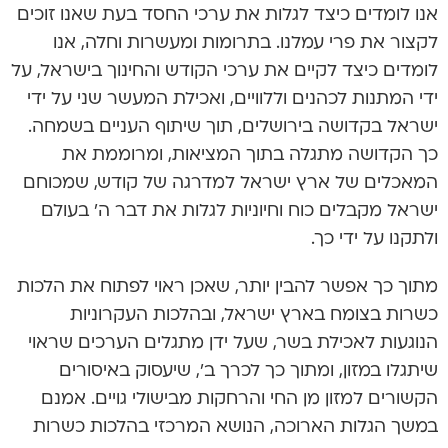
אנו לומדים כיצד לגלות את ערכי החסד בעת שאנו זוכים
לקצור את פרי עמלנו. בתרומות ומעשרות וחלה, אנו
לומדים כיצד לקיים את ערכי הקודש והחינוך בישראל, על
ידי המתנות לכהנים וללוויים, ואכילת המעשר שני על ידי
ישראל בקדושה בירושלים, תוך שיתוף העניים בשמחה.
כך הקדושה מתגלה בתוך המציאות, ומרוממת את
המאכלים של ארץ ישראל למדרגה של קודש, שמכוחם
ישראל מקבלים כוח וחיוניות לגלות את דבר ה’ בעולם
ולתקנו על ידי כך.
מתוך כך אפשר להבין יותר, שאכן ראוי לפתוח את הלכות
כשרות בצומח בארץ ישראל, ובהלכות העקרוניות
הנוגעות לאכילת בשר, שעל ידן מתגלים הערכים שראוי
שיתגלו במזון, ומתוך כך לכרך ב’, שיעסוק באיסורים
הקשורים למזון מן החי והרחקות מבישולי גויים. אמנם
במשך הגלות הארוכה, הנושא המרכזי בהלכות כשרות