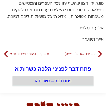
פוגל. יהי רצון שהש”י יתן לכל העוזרים והמסייעים
במלאכה תבונה וכוח להצליח בעבודתם, ויזכו להקים
משפחות מפוארות, וימלא ה’ כל משאלות ליבם לטובה.
אליעזר מלמד
אייר תשע”ח
יד – יום השנה (יורצייט)
א – קרבן העומר ואיסור חדש
פתח דבר לפניני הלכה כשרות א
פתח דבר – כשרות א