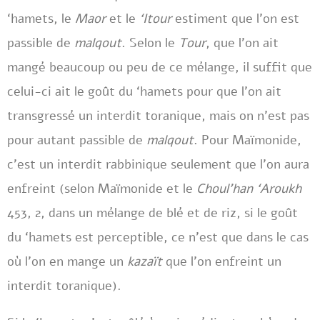
‘hamets, le
Maor
et le
‘Itour
estiment que l’on est
passible de
malqout
. Selon le
Tour
, que l’on ait
mangé beaucoup ou peu de ce mélange, il suffit que
celui-ci ait le goût du ‘hamets pour que l’on ait
transgressé un interdit toranique, mais on n’est pas
pour autant passible de
malqout
. Pour Maïmonide,
c’est un interdit rabbinique seulement que l’on aura
enfreint (selon Maïmonide et le
Choul’han ‘Aroukh
453, 2, dans un mélange de blé et de riz, si le goût
du ‘hamets est perceptible, ce n’est que dans le cas
où l’on en mange un
kazaït
que l’on enfreint un
interdit toranique).