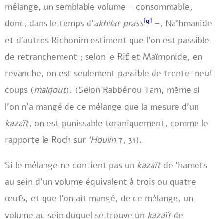
mélange, un semblable volume – consommable,
[g]
donc, dans le temps d’
akhilat prass
–, Na’hmanide
et d’autres Richonim estiment que l’on est passible
de retranchement ; selon le Rif et Maïmonide, en
revanche, on est seulement passible de trente-neuf
coups (
malqout
). (Selon Rabbénou Tam, même si
l’on n’a mangé de ce mélange que la mesure d’un
kazaït
, on est punissable toraniquement, comme le
rapporte le Roch sur
‘Houlin
7, 31).
Si le mélange ne contient pas un
kazaït
de ‘hamets
au sein d’un volume équivalent à trois ou quatre
œufs, et que l’on ait mangé, de ce mélange, un
volume au sein duquel se trouve un
kazaït
de