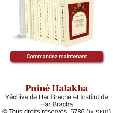
Commandez maintenant
Pniné Halakha
Yéchiva de Har Bracha et Institut de
Har Bracha
© Tous droits réservés, 5786 (תשפ »ו)