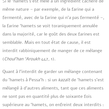
Si le ‘hamets s’est mêlé à un ingrédient cachère de
même nature – par exemple, de la farine qui a
fermenté, avec de la farine qui n’a pas fermenté –,
la farine ‘hamets se voit toraniquement annulée
dans la majorité, car le goût des deux farines est
semblable. Mais en tout état de cause, il est
interdit rabbiniquement de manger de ce mélange
(
Choul’han ‘Aroukh
447, 1).
Quant à l’interdit de garder un mélange contenant
du ‘hamets à Pessa’h : si un
kazaït
de ‘hamets s’est
mélangé à d’autres aliments, tant que ces aliments
ne sont pas en quantité plus de soixante fois
supérieure au ‘hamets, on enfreint deux interdits :