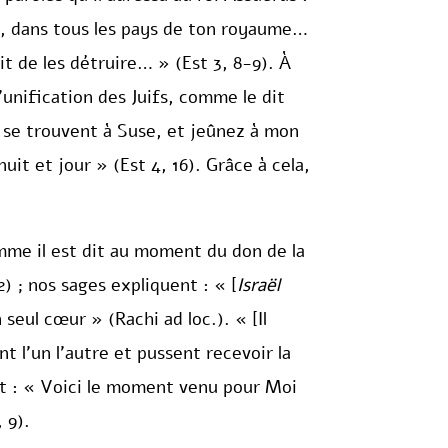
es, dans tous les pays de ton royaume…
crit de les détruire… » (Est 3, 8-9). À
l’unification des Juifs, comme le dit
i se trouvent à Suse, et jeûnez à mon
it et jour » (Est 4, 16). Grâce à cela,
omme il est dit au moment du don de la
2) ; nos sages expliquent : « [
Israël
seul cœur » (Rachi ad loc.). « [Il
nt l’un l’autre et pussent recevoir la
 dit : « Voici le moment venu pour Moi
 9).