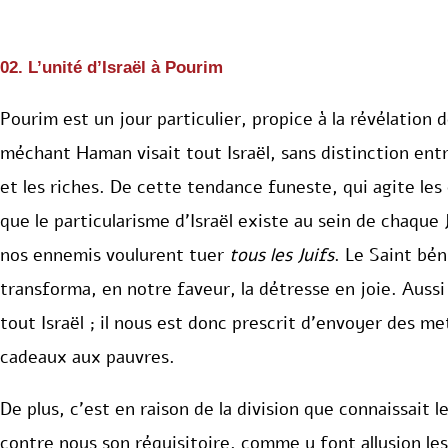
02. L’unité d’Israël à Pourim
Pourim est un jour particulier, propice à la révélation d
méchant Haman visait tout Israël, sans distinction entre
et les riches. De cette tendance funeste, qui agite les
que le particularisme d’Israël existe au sein de chaque 
nos ennemis voulurent tuer
tous les Juifs
. Le Saint bén
transforma, en notre faveur, la détresse en joie. Aussi 
tout Israël ; il nous est donc prescrit d’envoyer des m
cadeaux aux pauvres.
De plus, c’est en raison de la division que connaissait 
contre nous son réquisitoire, comme y font allusion les 