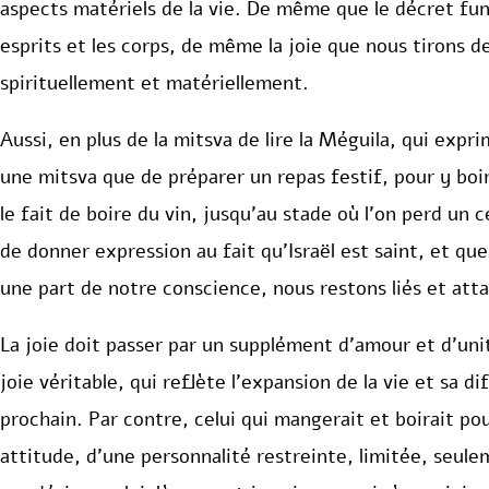
aspects matériels de la vie. De même que le décret fune
esprits et les corps, de même la joie que nous tirons d
spirituellement et matériellement.
Aussi, en plus de la mitsva de lire la Méguila, qui expr
une mitsva que de préparer un repas festif, pour y boir
le fait de boire du vin, jusqu’au stade où l’on perd un 
de donner expression au fait qu’Israël est saint, et q
une part de notre conscience, nous restons liés et attac
La joie doit passer par un supplément d’amour et d’unité
joie véritable, qui reflète l’expansion de la vie et sa di
prochain. Par contre, celui qui mangerait et boirait pou
attitude, d’une personnalité restreinte, limitée, seul