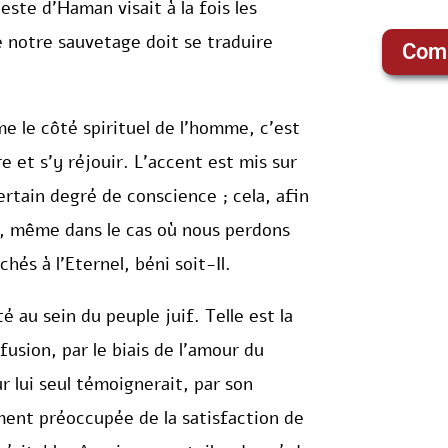
ste d’Haman visait à la fois les
e notre sauvetage doit se traduire
Com
ime le côté spirituel de l’homme, c’est
e et s’y réjouir. L’accent est mis sur
certain degré de conscience ; cela, afin
ue, même dans le cas où nous perdons
hés à l’Eternel, béni soit-Il.
 au sein du peuple juif. Telle est la
ffusion, par le biais de l’amour du
r lui seul témoignerait, par son
ement préoccupée de la satisfaction de