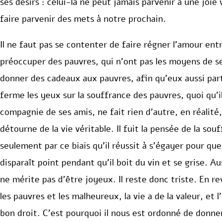
ses désirs : celui-là ne peut jamais parvenir à une joie
faire parvenir des mets à notre prochain.
Il ne faut pas se contenter de faire régner l’amour ent
préoccuper des pauvres, qui n’ont pas les moyens de se 
donner des cadeaux aux pauvres, afin qu’eux aussi par
ferme les yeux sur la souffrance des pauvres, quoi qu’i
compagnie de ses amis, ne fait rien d’autre, en réalité,
détourne de la vie véritable. Il fuit la pensée de la so
seulement par ce biais qu’il réussit à s’égayer pour qu
disparaît point pendant qu’il boit du vin et se grise. Auss
ne mérite pas d’être joyeux. Il reste donc triste. En r
les pauvres et les malheureux, la vie a de la valeur, et 
bon droit. C’est pourquoi il nous est ordonné de donne