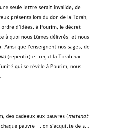
ne seule lettre serait invalide, de
reux présents lors du don de la Torah,
 ordre d’idées, à Pourim, le décret
âce à quoi nous fûmes délivrés, et nous
 Ainsi que l’enseignent nos sages, de
uva
(repentir) et reçut la Torah par
’unité qui se révèle à Pourim, nous
.
im, des cadeaux aux pauvres (
matanot
à chaque pauvre –, on s’acquitte de son