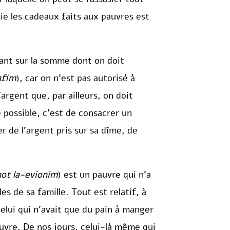
ie les cadeaux faits aux pauvres est
ant sur la somme dont on doit
afim
), car on n’est pas autorisé à
argent que, par ailleurs, on doit
 possible, c’est de consacrer un
er de l’argent pris sur sa dîme, de
ot la-evionim
) est un pauvre qui n’a
es de sa famille. Tout est relatif, à
celui qui n’avait que du pain à manger
uvre. De nos jours, celui-là même qui