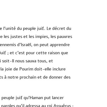
e l’unité du peuple juif. Le décret du
 les justes et les impies, les pauvres
 ennemis d’Israël, on peut apprendre
Juif ; et c’est pour cette raison que
i soit-Il nous sauva tous, et
la joie de Pourim doit-elle inclure
ets à notre prochain et de donner des
le peuple juif qu’Haman put lancer
paroles qu’il adressa au roi Assuérus :