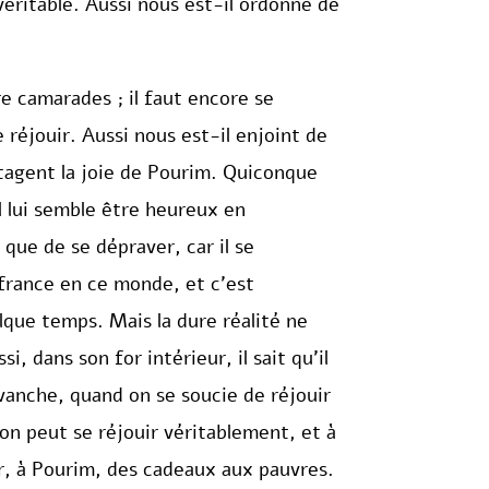
 véritable. Aussi nous est-il ordonné de
re camarades ; il faut encore se
réjouir. Aussi nous est-il enjoint de
tagent la joie de Pourim. Quiconque
l lui semble être heureux en
 que de se dépraver, car il se
uffrance en ce monde, et c’est
elque temps. Mais la dure réalité ne
i, dans son for intérieur, il sait qu’il
evanche, quand on se soucie de réjouir
l’on peut se réjouir véritablement, et à
r, à Pourim, des cadeaux aux pauvres.