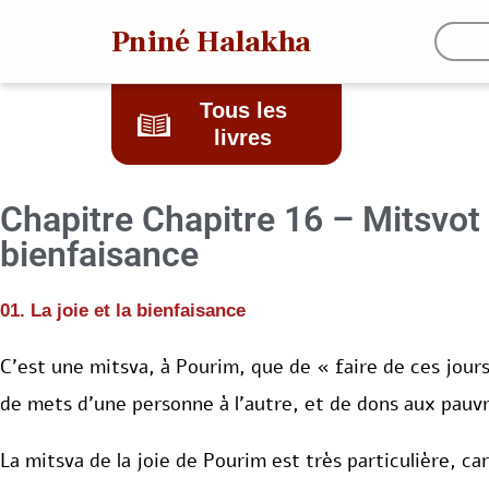
Pniné Halakha
Tous les
livres
Chapitre 16 – Mitsvot d
bienfaisance
01. La joie et la bienfaisance
C’est une mitsva, à Pourim, que de « faire de ces jours 
de mets d’une personne à l’autre, et de dons aux pauvre
La mitsva de la joie de Pourim est très particulière, car