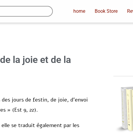
home
Book Store
Re
e la joie et de la
des jours de festin, de joie, d’envoi
s » (Est 9, 22).
 elle se traduit également par les