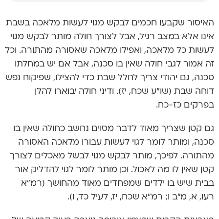
האיסור שקבעו חכמים לבקש מגוי לעשות מלאכה בשבת
אינו אלא במצב רגיל, אבל לצורך חולה מותר לבקש מגוי
לעשות כל מלאכה, ואפילו מלאכה שאסורה מהתורה. וכל
זה אמור לגבי חולה שאין בו סכנה, אבל אם יש במחלתו
סכנה, גם יהודי צריך לחלל שבת כדי להצילו, שפיקוח נפש
דוחה שבת (שו”ע שכח, יז). ודיני חולה יבוארו להלן
בפרקים כז-כח.
גם קטן שצריך מאוד לדבר מסוים נחשב כחולה שאין בו
סכנה, ומותר לומר לגוי לעשות עבורו מלאכה האסורה
מהתורה. לפיכך, מותר לבקש מגוי לבשל מאכלים לצורך
קטן שאין לו מה לאכול. וכן מותר לומר לגוי להדליק אור
בבית שיש בו ילדים שמפחדים מאוד מהחושך (רמ”א
רעו, א, מ”ב ו; רמ”א שכח, יז, לעיל כד, ו).