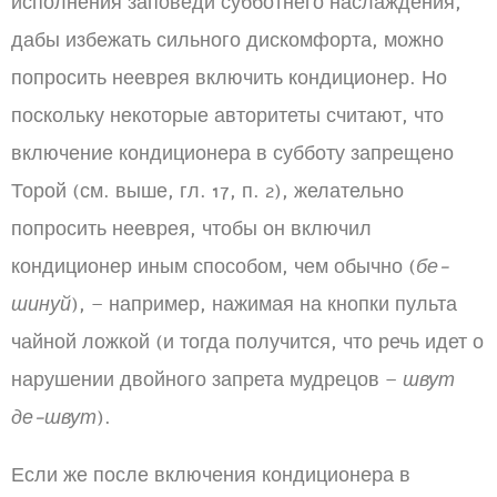
исполнения заповеди субботнего наслаждения,
дабы избежать сильного дискомфорта, можно
попросить нееврея включить кондиционер. Но
поскольку некоторые авторитеты считают, что
включение кондиционера в субботу запрещено
Торой (см. выше, гл. 17, п. 2), желательно
попросить нееврея, чтобы он включил
кондиционер иным способом, чем обычно (
бе-
шинуй
), – например, нажимая на кнопки пульта
чайной ложкой (и тогда получится, что речь идет о
нарушении двойного запрета мудрецов –
швут
де-швут
).
Если же после включения кондиционера в