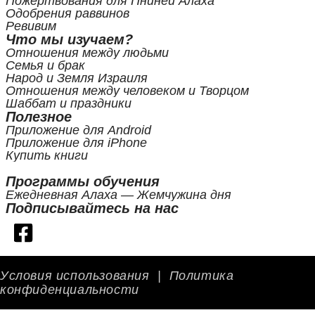
Пожертвования для Пниней Алаха
Одобрения раввинов
Ревивим
Что мы изучаем?
Отношения между людьми
Семья и брак
Народ и Земля Израиля
Отношения между человеком и Творцом
Шаббат и праздники
Полезное
Приложение для Android
Приложение для iPhone
Купить книги
Программы обучения
Ежедневная Алаха — Жемчужина дня
Подписывайтесь на нас
Условия использования
|
Политика
конфиденциальности