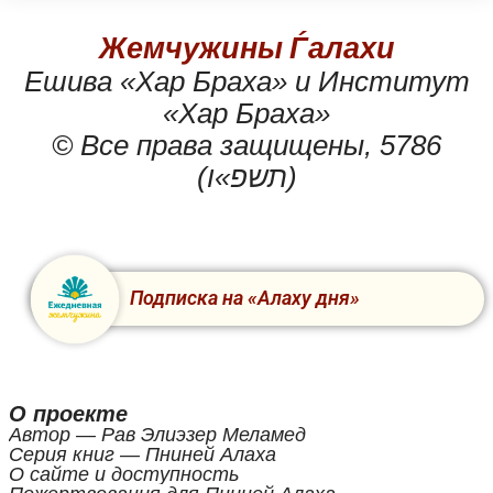
Жемчужины Ѓалахи
Ешива «Хар Браха» и Институт
«Хар Браха»
© Все права защищены, 5786
(תשפ»ו)
Подписка на «Алаху дня»
О проекте
Автор — Рав Элиэзер Меламед
Серия книг — Пниней Алаха
О сайте и доступность