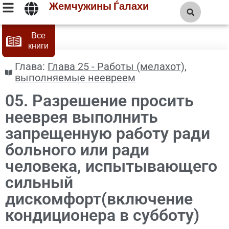
Жемчужины Ѓалахи
Все
книги
Глава:
Глава 25 - Работы (мелахот),
выполняемые неевреем
05. Разрешение просить
нееврея выполнить
запрещенную работу ради
больного или ради
человека, испытывающего
сильный
дискомфорт(включение
кондиционера в субботу)