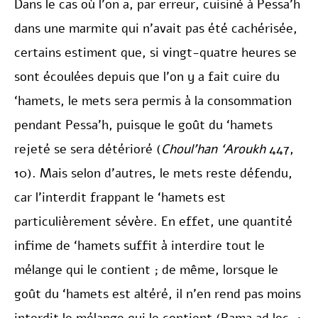
Dans le cas où l’on a, par erreur, cuisiné à Pessa’h
dans une marmite qui n’avait pas été cachérisée,
certains estiment que, si vingt-quatre heures se
sont écoulées depuis que l’on y a fait cuire du
‘hamets, le mets sera permis à la consommation
pendant Pessa’h, puisque le goût du ‘hamets
rejeté se sera détérioré (
Choul’han ‘Aroukh
447,
10). Mais selon d’autres, le mets reste défendu,
car l’interdit frappant le ‘hamets est
particulièrement sévère. En effet, une quantité
infime de ‘hamets suffit à interdire tout le
mélange qui le contient ; de même, lorsque le
goût du ‘hamets est altéré, il n’en rend pas moins