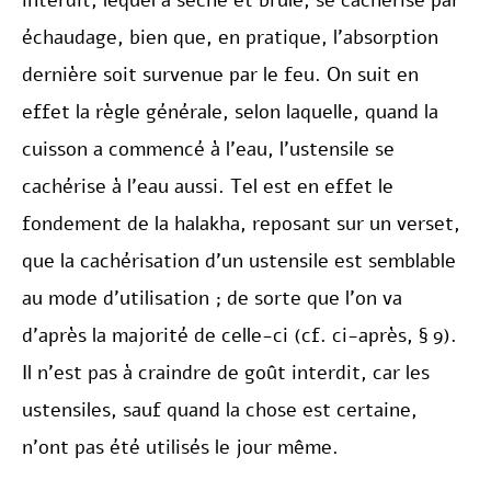
interdit, lequel a séché et brûlé, se cachérise par
échaudage, bien que, en pratique, l’absorption
dernière soit survenue par le feu. On suit en
effet la règle générale, selon laquelle, quand la
cuisson a commencé à l’eau, l’ustensile se
cachérise à l’eau aussi. Tel est en effet le
fondement de la halakha, reposant sur un verset,
que la cachérisation d’un ustensile est semblable
au mode d’utilisation ; de sorte que l’on va
d’après la majorité de celle-ci (cf. ci-après, § 9).
Il n’est pas à craindre de goût interdit, car les
ustensiles, sauf quand la chose est certaine,
n’ont pas été utilisés le jour même.