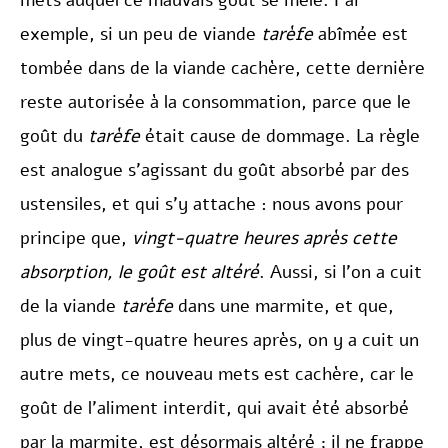
mets auquel ce mauvais goût se mêle. Par
exemple, si un peu de viande
tarèfe
abîmée est
tombée dans de la viande cachère, cette dernière
reste autorisée à la consommation, parce que le
goût du
tarèfe
était cause de dommage. La règle
est analogue s’agissant du goût absorbé par des
ustensiles, et qui s’y attache : nous avons pour
principe que,
vingt-quatre heures après cette
absorption, le goût est altéré
. Aussi, si l’on a cuit
de la viande
tarèfe
dans une marmite, et que,
plus de vingt-quatre heures après, on y a cuit un
autre mets, ce nouveau mets est cachère, car le
goût de l’aliment interdit, qui avait été absorbé
par la marmite, est désormais altéré ; il ne frappe