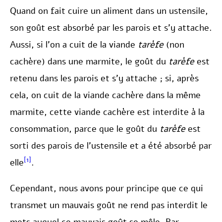
Quand on fait cuire un aliment dans un ustensile,
son goût est absorbé par les parois et s’y attache.
Aussi, si l’on a cuit de la viande
tarèfe
(non
cachère) dans une marmite, le goût du
tarèfe
est
retenu dans les parois et s’y attache ; si, après
cela, on cuit de la viande cachère dans la même
marmite, cette viande cachère est interdite à la
consommation, parce que le goût du
tarèfe
est
sorti des parois de l’ustensile et a été absorbé par
[1]
elle
.
Cependant, nous avons pour principe que ce qui
transmet un mauvais goût ne rend pas interdit le