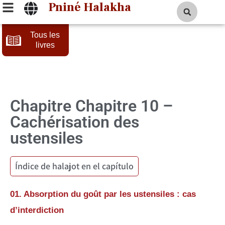
Pniné Halakha
Tous les
livres
Chapitre 10 –
Cachérisation des
ustensiles
Índice de halajot en el capítulo
01. Absorption du goût par les ustensiles : cas
d’interdiction