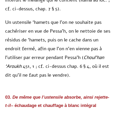
interdit le mélange qui le contient (Rama ad loc. ;
cf. ci-dessus, chap. 7 § 5).
Un ustensile ‘hamets que l’on ne souhaite pas
cachériser en vue de Pessa’h, on le nettoie de ses
résidus de ‘hamets, puis on le cache dans un
endroit fermé, afin que l’on n’en vienne pas à
l’utiliser par erreur pendant Pessa’h (
Choul’han
‘Aroukh
451, 1 ; cf. ci-dessus chap. 6 § 4, où il est
dit qu’il ne faut pas le vendre).
03.
De même que l’ustensile absorbe, ainsi rejette-
t-il
– échaudage et chauffage à blanc intégral