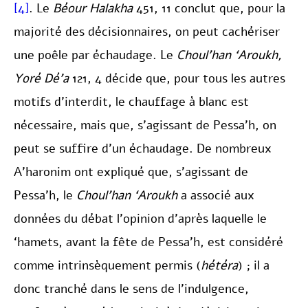
[4]
. Le
Béour Halakha
451, 11 conclut que, pour la
majorité des décisionnaires, on peut cachériser
une poêle par échaudage. Le
Choul’han ‘Aroukh,
Yoré Dé’a
121, 4 décide que, pour tous les autres
motifs d’interdit, le chauffage à blanc est
nécessaire, mais que, s’agissant de Pessa’h, on
peut se suffire d’un échaudage. De nombreux
A’haronim ont expliqué que, s’agissant de
Pessa’h, le
Choul’han ‘Aroukh
a associé aux
données du débat l’opinion d’après laquelle le
‘hamets, avant la fête de Pessa’h, est considéré
comme intrinsèquement permis (
hétéra
) ; il a
donc tranché dans le sens de l’indulgence,