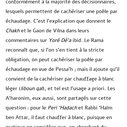
conformément à la majorité des décisionnaires,
lesquels permettent de cachériser une poêle par
échaudage. C’est l’explication que donnent le
Chakh
et le Gaon de Vilna dans leurs
commentaires sur
Yoré Dé’a
ibid. Le Rama
reconnaît que, si l’on s’en tient à la stricte
obligation, on peut cachériser la poêle par
échaudage en vue de Pessa’h ; mais il ajoute qu’il
convient de la cachériser par chauffage à blanc
léger (
liboun qal
), et tel est l’usage a priori. Les
A’haronim, eux aussi, sont partagés sur cette
question : pour le
Peri ‘Hadach
et Rabbi ‘Haïm
ben Attar, il faut chauffer à blanc, puisque en