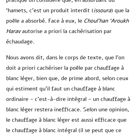
pratique on considère que, en absorbant du
‘hamets, c’est un produit interdit (
issoura
) que la
poêle a absorbé. Face à eux, le
Choul’han ‘Aroukh
Harav
autorise a priori la cachérisation par
échaudage.
Nous avons dit, dans le corps de texte, que l’on
doit a priori cachériser la poêle par chauffage à
blanc léger, bien que, de prime abord, selon ceux
qui estiment qu’il faut un chauffage à blanc
ordinaire – c’est-à-dire intégral – un chauffage à
blanc léger restera inefficace. Selon une opinion,
le chauffage à blanc léger est aussi efficace que
le chauffage à blanc intégral (il se peut que ce