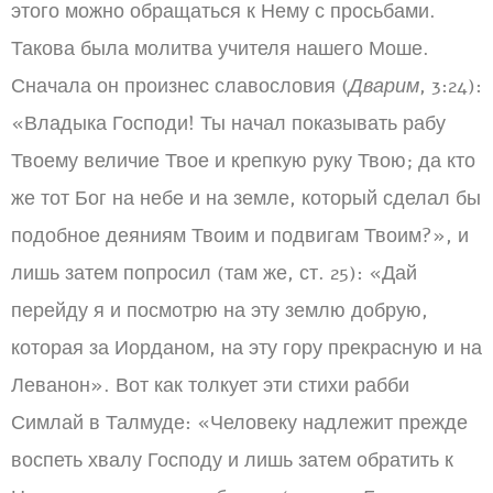
этого можно обращаться к Нему с просьбами.
Такова была молитва учителя нашего Моше.
Сначала он произнес славословия (
Дварим
, 3:24):
«Владыка Господи! Ты начал показывать рабу
Твоему величие Твое и крепкую руку Твою; да кто
же тот Бог на небе и на земле, который сделал бы
подобное деяниям Твоим и подвигам Твоим?», и
лишь затем попросил (там же, ст. 25): «Дай
перейду я и посмотрю на эту землю добрую,
которая за Иорданом, на эту гору прекрасную и на
Леванон». Вот как толкует эти стихи рабби
Симлай в Талмуде: «Человеку надлежит прежде
воспеть хвалу Господу и лишь затем обратить к