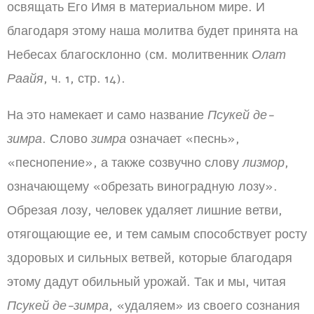
освящать Его Имя в материальном мире. И
благодаря этому наша молитва будет принята на
Небесах благосклонно (см. молитвенник
Олат
Раайя
, ч. 1, стр. 14).
На это намекает и само название
Псукей де-
зимра
. Слово
зимра
означает «песнь»,
«песнопение», а также созвучно слову
лизмор
,
означающему «обрезать виноградную лозу».
Обрезая лозу, человек удаляет лишние ветви,
отягощающие ее, и тем самым способствует росту
здоровых и сильных ветвей, которые благодаря
этому дадут обильный урожай. Так и мы, читая
Псукей де-зимра
, «удаляем» из своего сознания