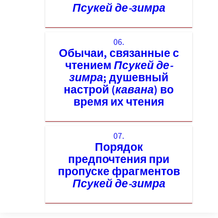
Псукей де-зимра
06.
Обычаи, связанные с
чтением
Псукей де-
зимра
; душевный
настрой (
кавана
) во
время их чтения
07.
Порядок
предпочтения при
пропуске фрагментов
Псукей де-зимра