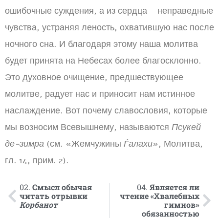
ошибочные суждения, а из сердца – неправедные
чувства, устраняя леность, охватившую нас после
ночного сна. И благодаря этому наша молитва
будет принята на Небесах более благосклонно.
Это духовное очищение, предшествующее
молитве, радует нас и приносит нам истинное
наслаждение. Вот почему славословия, которые
мы возносим Всевышнему, называются
Псукей
де-зимра
(см. «Жемчужины
Ѓалахи
», Молитва,
гл. 14, прим. 2).
02.
Смысл обычая
04.
Является ли
читать отрывки
чтение «Хвалебных
Корбанот
гимнов»
обязанностью