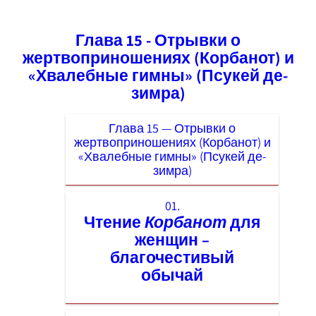
Глава 15 - Отрывки о
жертвоприношениях (Корбанот) и
«Хвалебные гимны» (Псукей де-
зимра)
Глава 15 — Отрывки о
жертвоприношениях (Корбанот) и
«Хвалебные гимны» (Псукей де-
зимра)
01.
Чтение
Корбанот
для
женщин –
благочестивый
обычай