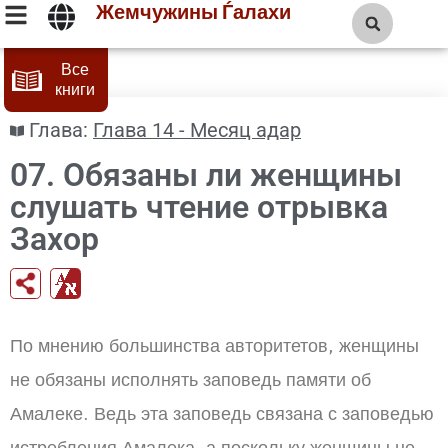
Жемчужины Ѓалахи
Все
книги
Глава:
Глава 14 - Месяц адар
07. Обязаны ли женщины
слушать чтение отрывка
Захор
По мнению большинства авторитетов, женщины
не обязаны исполнять заповедь памяти об
Амалеке. Ведь эта заповедь связана с заповедью