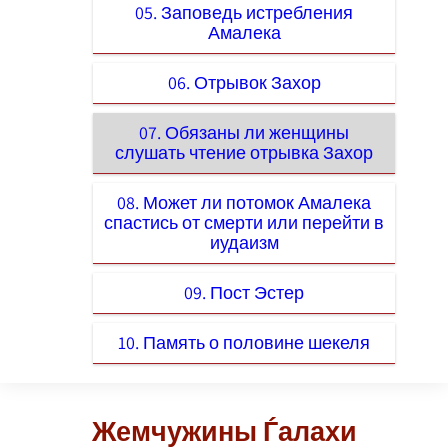
05. Заповедь истребления
Амалека
06. Отрывок Захор
07. Обязаны ли женщины
слушать чтение отрывка Захор
08. Может ли потомок Амалека
спастись от смерти или перейти в
иудаизм
09. Пост Эстер
10. Память о половине шекеля
Жемчужины Ѓалахи