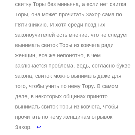
свитку Торы без миньяна, а если нет свитка
Торы, она может прочитать Захор сама по
Пятикнижию. И хотя среди поздних
законоучителей есть мнение, что не следует
вынимать свиток Торы из ковчега ради
женщин, все же непонятно, в чем
заключается проблема, ведь, согласно букве
закона, свиток можно вынимать даже для
того, чтобы учить по нему Тору. В самом
деле, в некоторых общинах принято
вынимать свиток Торы из ковчега, чтобы
прочитать по нему женщинам отрывок
Захор.
↩