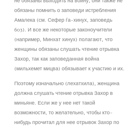
не обязаны выходить на войну, они также не
обязаны помнить о заповеди истребления
Амалека (см. Сефер ѓа-хинух, заповедь
603). И все же некоторые законоучители
(например, Минхат хинух) полагают, что
женщины обязаны слушать чтение отрывка
Захор, так как заповеданная война
(мильхемет мицва) обязывает к участию и их.
Поэтому изначально (лехатхила), женщина
должна слушать чтение отрывка Захор в
миньяне. Если же у нее нет такой
возможности, то желательно, чтобы кто-
нибудь прочитал для нее отрывок Захор по