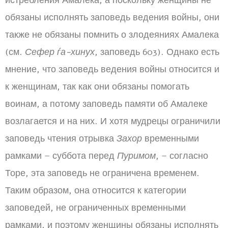
истребления Амалека, а поскольку женщины не
обязаны исполнять заповедь ведения войны, они
также не обязаны помнить о злодеяниях Амалека
(см.
Сефер ѓа-хинух
, заповедь 603). Однако есть
мнение, что заповедь ведения войны относится и
к женщинам, так как они обязаны помогать
воинам, а потому заповедь памяти об Амалеке
возлагается и на них. И хотя мудрецы ограничили
заповедь чтения отрывка
Захор
временными
рамками – суббота перед
Пуримом
, – согласно
Торе, эта заповедь не ограничена временем.
Таким образом, она относится к категории
заповедей, не ограниченных временными
рамками, и поэтому женщины обязаны исполнять