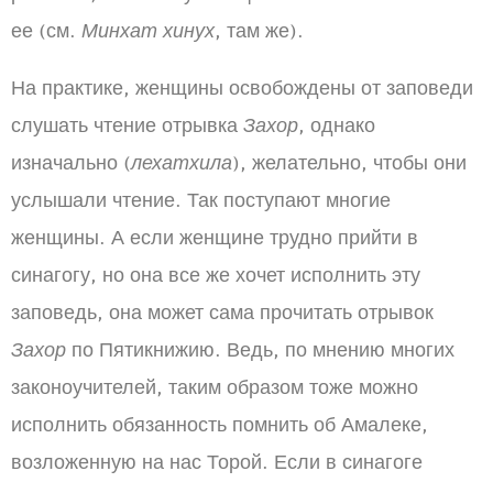
ее (см.
Минхат хинух
, там же).
На практике, женщины освобождены от заповеди
слушать чтение отрывка
Захор
, однако
изначально (
лехатхила
), желательно, чтобы они
услышали чтение. Так поступают многие
женщины. А если женщине трудно прийти в
синагогу, но она все же хочет исполнить эту
заповедь, она может сама прочитать отрывок
Захор
по Пятикнижию. Ведь, по мнению многих
законоучителей, таким образом тоже можно
исполнить обязанность помнить об Амалеке,
возложенную на нас Торой. Если в синагоге