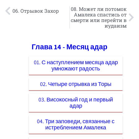
08. Может ли потомок
06. Отрывок Захор
Амалека спастись от
смерти или перейти в
иудаизм
Глава 14 - Месяц адар
01. С наступлением месяца адар
умножают радость
02. Четыре отрывка из Торы
03. Високосный год и первый
адар
04. Три заповеди, связанные с
истреблением Амалека