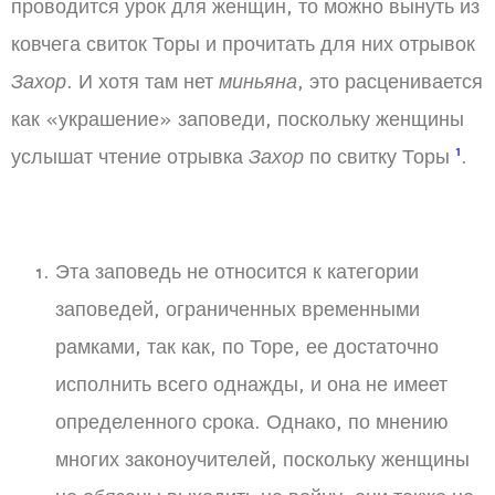
проводится урок для женщин, то можно вынуть из
ковчега свиток Торы и прочитать для них отрывок
Захор
. И хотя там нет
миньяна
, это расценивается
как «украшение» заповеди, поскольку женщины
1
услышат чтение отрывка
Захор
по свитку Торы
.
Эта заповедь не относится к категории
заповедей, ограниченных временными
рамками, так как, по Торе, ее достаточно
исполнить всего однажды, и она не имеет
определенного срока. Однако, по мнению
многих законоучителей, поскольку женщины