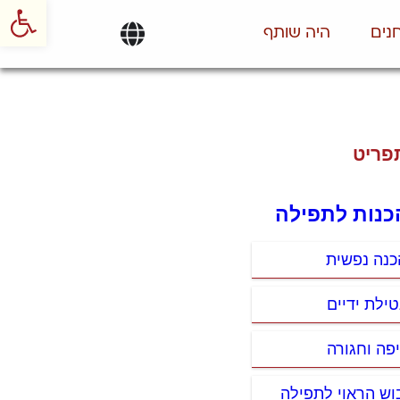
פתח סרגל
נים
היה שותף
פריט
כנות לתפילה
כנה נפשית
טילת ידיים
יפה וחגורה
וש הראוי לתפילה