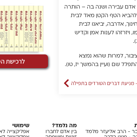
בר אדם עבירה ושנה בה – הותרה
לא להביא הטף הקטן מאד לבית
ינוך, אדרבה, יביאנו לבית
, ויזרזהו לענות אמן וקדיש
.
יבור, למרות שהוא נמצא
לרכישת הס
תפלל שם (ועיין בהמשך יז, טו).
– מניעת דברים הטורדים בתפילה
מה נלמד?
שימושי
 - הרב אליעזר מלמד
בין אדם לחברו
אפליקצייה לא