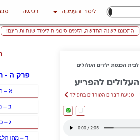
לימוד והעמקה
רכישה
מבח
התכוננו לשנה החדשה, הזמינו סימניות לימוד שנתיות חינם!
ת
לבית הכנסת ילדים העלולים
פרק ה - ה
העלולים להפריע
א – ה
 – מניעת דברים הטורדים בתפילה
ב – נ
ג – כ
ד – מהו הלב