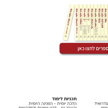
פרים לחצו כאן
תכניות לימוד
נדרואיד
הלכה יומית - הפנינה היומית