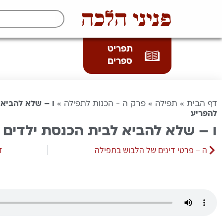
פניני הלכה
תפריט
ספרים
דף הבית
»
תפילה
»
פרק ה - הכנות לתפילה
»
ו – שלא להביא 
להפריע
ו – שלא להביא לבית הכנסת ילדים 
ה – פרטי דינים של הלבוש בתפילה
ז