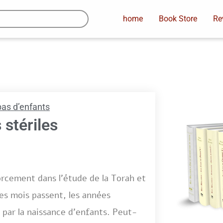
home
Book Store
Re
pas d’enfants
stériles
nforcement dans l’étude de la Torah et
Les mois passent, les années
 par la naissance d’enfants. Peut-