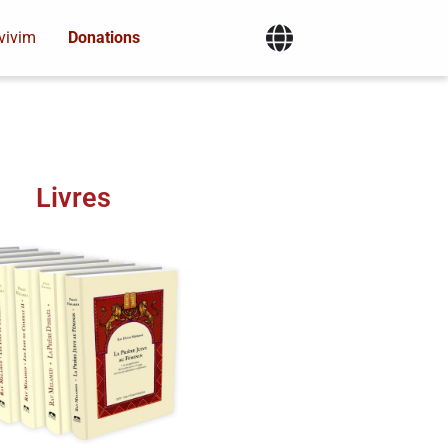
vivim
Donations
Livres