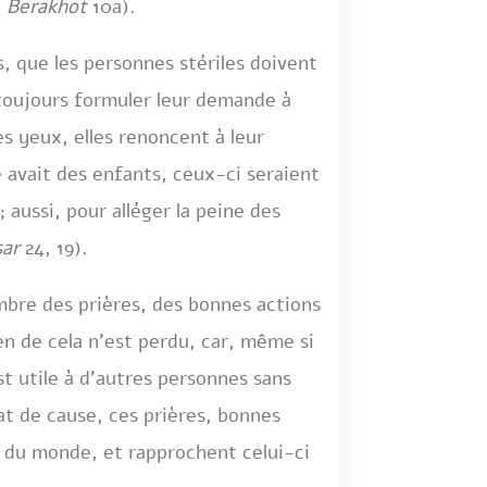
;
Berakhot
10a).
, que les personnes stériles doivent
t toujours formuler leur demande à
es yeux, elles renoncent à leur
le avait des enfants, ceux-ci seraient
 aussi, pour alléger la peine des
sar
24, 19).
mbre des prières, des bonnes actions
ien de cela n’est perdu, car, même si
t utile à d’autres personnes sans
at de cause, ces prières, bonnes
 du monde, et rapprochent celui-ci