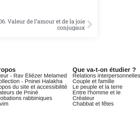
06. Valeur de l’amour et de la joie
conjugaux
ropos
Que va-t-on étudier ?
teur - Rav Éliézer Melamed
Relations interpersonnelle
ollection - Pninei Halakha
Couple et famille
opos du site et accessibilité
Le peuple et la terre
teurs de Pniné
Entre l'homme et le
obations rabbiniques
Créateur
vim
Chabbat et fêtes