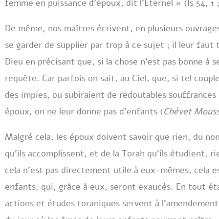
femme en puissance d’époux, dit l’Eternel » (Is 54, 1 
De même, nos maîtres écrivent, en plusieurs ouvrages
se garder de supplier par trop à ce sujet ; il leur fau
Dieu en précisant que, si la chose n’est pas bonne à s
requête. Car parfois on sait, au Ciel, que, si tel coup
des impies, ou subiraient de redoutables souffrances ;
époux, on ne leur donne pas d’enfants (
Chévet Mous
Malgré cela, les époux doivent savoir que rien, du no
qu’ils accomplissent, et de la Torah qu’ils étudient, r
cela n’est pas directement utile à eux-mêmes, cela es
enfants, qui, grâce à eux, seront exaucés. En tout ét
actions et études toraniques servent à l’amendement