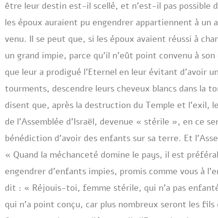
être leur destin est-il scellé, et n’est-il pas possibl
les époux auraient pu engendrer appartiennent à un 
venu. Il se peut que, si les époux avaient réussi à cha
un grand impie, parce qu’il n’eût point convenu à son
que leur a prodigué l’Eternel en leur évitant d’avoir un
tourments, descendre leurs cheveux blancs dans la t
disent que, après la destruction du Temple et l’exil, 
de l’Assemblée d’Israël, devenue « stérile », en ce sen
bénédiction d’avoir des enfants sur sa terre. Et l’Asse
« Quand la méchanceté domine le pays, il est préférab
engendrer d’enfants impies, promis comme vous à l’enf
dit : « Réjouis-toi, femme stérile, qui n’a pas enfanté 
qui n’a point conçu, car plus nombreux seront les fil