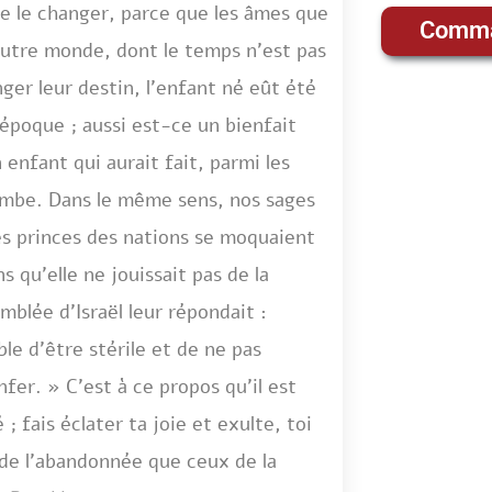
e de le changer, parce que les âmes que
Comma
autre monde, dont le temps n’est pas
nger leur destin, l’enfant né eût été
 époque ; aussi est-ce un bienfait
 enfant qui aurait fait, parmi les
ombe. Dans le même sens, nos sages
les princes des nations se moquaient
s qu’elle ne jouissait pas de la
mblée d’Israël leur répondait :
le d’être stérile et de ne pas
er. » C’est à ce propos qu’il est
; fais éclater ta joie et exulte, toi
s de l’abandonnée que ceux de la