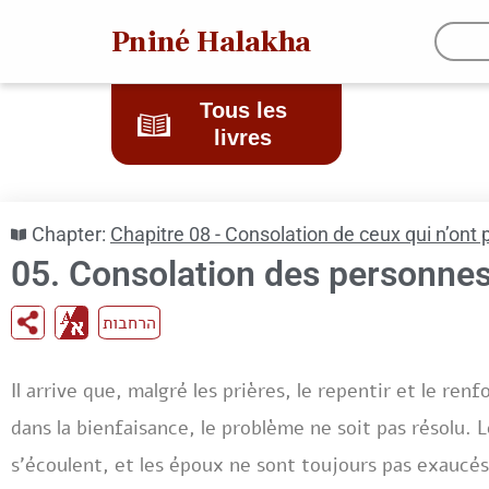
Pniné Halakha
Tous les
livres
Chapter:
Chapitre 08 - Consolation de ceux qui n’ont 
05. Consolation des personnes 
הרחבות
Il arrive que, malgré les prières, le repentir et le re
dans la bienfaisance, le problème ne soit pas résolu. 
s’écoulent, et les époux ne sont toujours pas exaucés