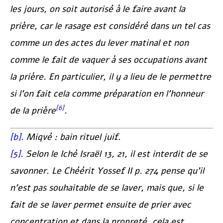
les jours, on soit autorisé à le faire avant la
prière, car le rasage est considéré dans un tel cas
comme un des actes du lever matinal et non
comme le fait de vaquer à ses occupations avant
la prière. En particulier, il y a lieu de le permettre
si l’on fait cela comme préparation en l’honneur
[6]
de la prière
.
[b]
.
Miqvé
: bain rituel juif.
[5]
. Selon le
Iché Israël
13, 21, il est interdit de se
savonner. Le
Chéérit Yossef
II p. 274 pense qu’il
n’est pas souhaitable de se laver, mais que, si le
fait de se laver permet ensuite de prier avec
concentration et dans la propreté, cela est