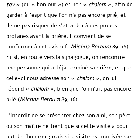
tov
» (ou « bonjour ») et non «
chalom
», afin de
garder à l’esprit que l’on n’a pas encore prié, et
de ne pas risquer de s’attarder à des propos
profanes avant la prière. Il convient de se
conformer à cet avis (cf.
Michna Beroura
89, 16).
Et si, en route vers la synagogue, on rencontre
une personne qui a déjà terminé sa prière, et que
celle-ci nous adresse son «
chalom
», on lui
répond «
chalom
», bien que l’on n’ait pas encore
prié (
Michna Beroura
89, 16).
L’interdit de se présenter chez son ami, son père
ou son maître ne tient que si cette visite a pour
but de l’honorer ; mais si la visite est motivée par