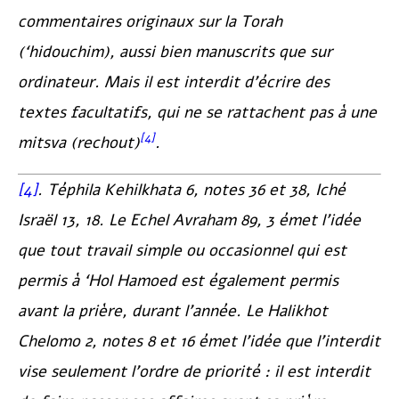
commentaires originaux sur la Torah
(
‘hidouchim
), aussi bien manuscrits que sur
ordinateur. Mais il est interdit d’écrire des
textes facultatifs, qui ne se rattachent pas à une
[4]
mitsva (
rechout
)
.
[4]
.
Téphila Kehilkhata
6, notes 36 et 38,
Iché
Israël
13, 18. Le
Echel Avraham
89, 3 émet l’idée
que tout travail simple ou occasionnel qui est
permis à ‘Hol Hamoed est également permis
avant la prière, durant l’année. Le
Halikhot
Chelomo
2, notes 8 et 16 émet l’idée que l’interdit
vise seulement l’ordre de priorité : il est interdit