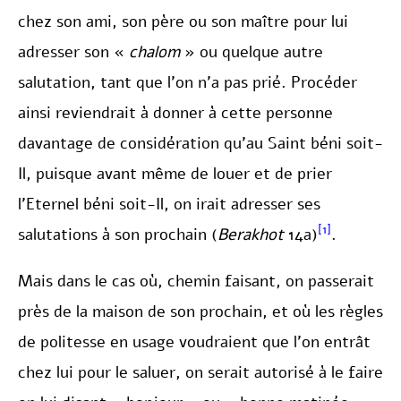
chez son ami, son père ou son maître pour lui
adresser son «
chalom
» ou quelque autre
salutation, tant que l’on n’a pas prié. Procéder
ainsi reviendrait à donner à cette personne
davantage de considération qu’au Saint béni soit-
Il, puisque avant même de louer et de prier
l’Eternel béni soit-Il, on irait adresser ses
[1]
salutations à son prochain (
Berakhot
14a)
.
Mais dans le cas où, chemin faisant, on passerait
près de la maison de son prochain, et où les règles
de politesse en usage voudraient que l’on entrât
chez lui pour le saluer, on serait autorisé à le faire