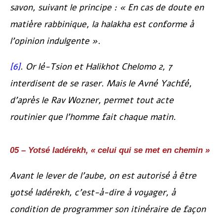
savon, suivant le principe : « En cas de doute en
matière rabbinique, la halakha est conforme à
l’opinion indulgente ».
[6]
.
Or lé-Tsion
et
Halikhot Chelomo
2, 7
interdisent de se raser. Mais le
Avné Yachfé
,
d’après le Rav Wozner, permet tout acte
routinier que l’homme fait chaque matin.
05 –
Yotsé ladérekh
, « celui qui se met en chemin »
Avant le lever de l’aube, on est autorisé à être
yotsé ladérekh
, c’est-à-dire à voyager, à
condition de programmer son itinéraire de façon