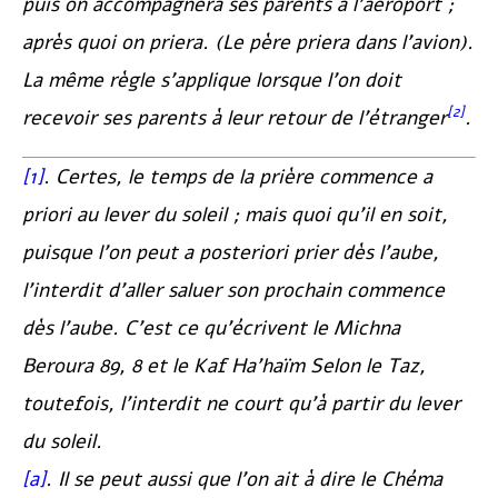
puis on accompagnera ses parents à l’aéroport ;
après quoi on priera. (Le père priera dans l’avion).
La même règle s’applique lorsque l’on doit
[2]
recevoir ses parents à leur retour de l’étranger
.
[1]
. Certes, le temps de la prière commence a
priori au lever du soleil ; mais quoi qu’il en soit,
puisque l’on peut a posteriori prier dès l’aube,
l’interdit d’aller saluer son prochain commence
dès l’aube. C’est ce qu’écrivent le
Michna
Beroura
89, 8 et le
Kaf Ha’haïm
Selon le
Taz
,
toutefois, l’interdit ne court qu’à partir du lever
du soleil.
[a]
. Il se peut aussi que l’on ait à dire le Chéma