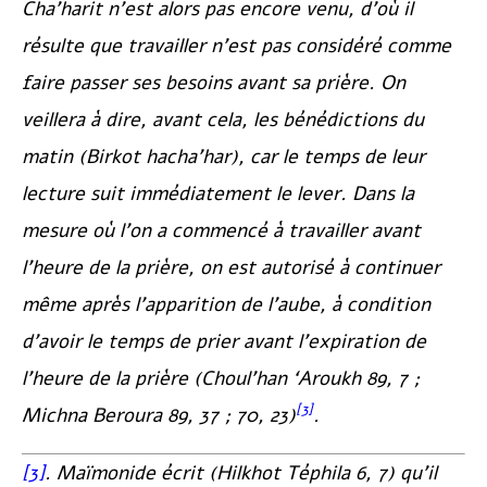
Cha’harit n’est alors pas encore venu, d’où il
résulte que travailler n’est pas considéré comme
faire passer ses besoins avant sa prière. On
veillera à dire, avant cela, les bénédictions du
matin (
Birkot hacha’har
), car le temps de leur
lecture suit immédiatement le lever. Dans la
mesure où l’on a commencé à travailler avant
l’heure de la prière, on est autorisé à continuer
même après l’apparition de l’aube, à condition
d’avoir le temps de prier avant l’expiration de
l’heure de la prière (
Choul’han ‘Aroukh
89, 7 ;
[3]
Michna Beroura
89, 37 ; 70, 23)
.
[3]
. Maïmonide écrit (
Hilkhot Téphila
6, 7) qu’il