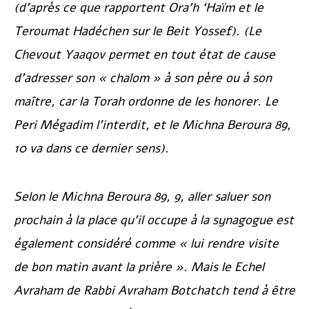
(d’après ce que rapportent
Ora’h ‘Haïm
et le
Teroumat Hadéchen
sur
le Beit Yossef
). (Le
Chevout Yaaqov
permet en tout état de cause
d’adresser son « chalom » à son père ou à son
maître, car la Torah ordonne de les honorer. Le
Peri Mégadim
l’interdit, et le
Michna Beroura
89,
10 va dans ce dernier sens).
Selon le
Michna Beroura
89, 9, aller saluer son
prochain à la place qu’il occupe à la synagogue est
également considéré comme « lui rendre visite
de bon matin avant la prière ». Mais le
Echel
Avraham
de Rabbi Avraham Botchatch tend à être