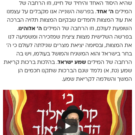
שהיא היסוד האחד והיחיד של חיינו, וזו הרחבה של
המילים
ה’ אחד
. בפרשה השנייה אנו מקבלים על עצמנו
את עול המצוות ולומדים שבקיום המצוות תלויה הברכה
השופעת לעולם, וזו הרחבה של המילים
ה’ אלוהינו
.
בפרשה השלישית מצוות ציצית שמזכירה ומשמיעה לנו
את המצוות, ובסיומה יציאת מצרים שגילתה לעולם כי ה’
בחר בישראל והוא המשגיח והמושל בעולמו, ויש בה
הרחבה של המילים
שמע ישראל
. בהלכות ברכות קריאת
שמע (טז, א) נלמד שגם הברכות שתקנו חכמים הן
המשך והשלמה לקריאת שמע.