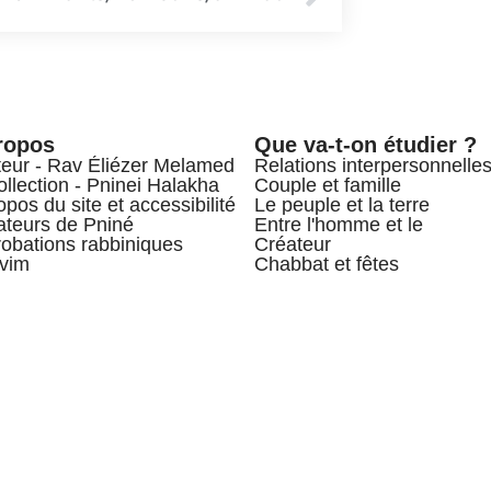
ropos
Que va-t-on étudier ?
teur - Rav Éliézer Melamed
Relations interpersonnelle
ollection - Pninei Halakha
Couple et famille
opos du site et accessibilité
Le peuple et la terre
teurs de Pniné
Entre l'homme et le
obations rabbiniques
Créateur
vim
Chabbat et fêtes