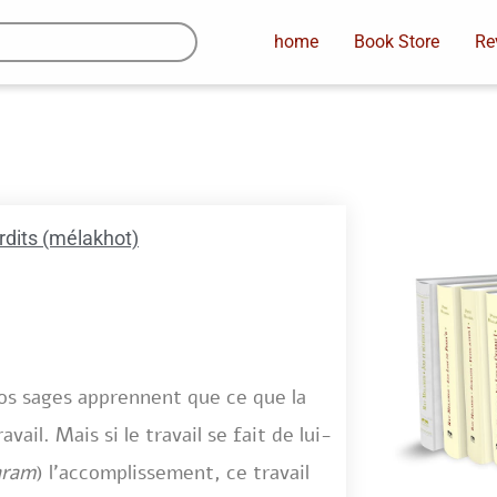
home
Book Store
Re
erdits (mélakhot)
nos sages apprennent que ce que la
avail. Mais si le travail se fait de lui-
aram
) l’accomplissement, ce travail