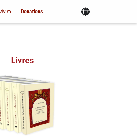
vivim
Donations
Livres