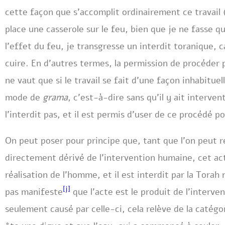
cette façon que s’accomplit ordinairement ce travail 
place une casserole sur le feu, bien que je ne fasse qu
l’effet du feu, je transgresse un interdit toranique, c
cuire. En d’autres termes, la permission de procéder
ne vaut que si le travail se fait d’une façon inhabituelle
mode de
grama
, c’est-à-dire sans qu’il y ait interve
l’interdit pas, et il est permis d’user de ce procédé 
On peut poser pour principe que, tant que l’on peut r
directement dérivé de l’intervention humaine, cet a
réalisation de l’homme, et il est interdit par la Tora
[j]
pas manifeste
que l’acte est le produit de l’interve
seulement causé par celle-ci, cela relève de la catég