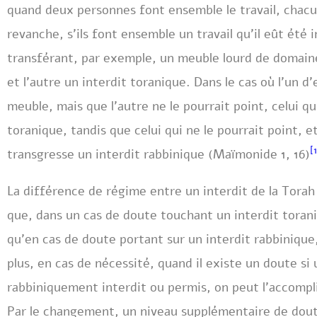
quand deux personnes font ensemble le travail, chacu
revanche, s’ils font ensemble un travail qu’il eût été
transférant, par exemple, un meuble lourd de domaine
et l’autre un interdit toranique. Dans le cas où l’un d
meuble, mais que l’autre ne le pourrait point, celui qu
toranique, tandis que celui qui ne le pourrait point, e
[1
transgresse un interdit rabbinique (Maïmonide 1, 16)
La différence de régime entre un interdit de la Torah 
que, dans un cas de doute touchant un interdit torani
qu’en cas de doute portant sur un interdit rabbinique,
plus, en cas de nécessité, quand il existe un doute si
rabbiniquement interdit ou permis, on peut l’accomp
Par le changement, un niveau supplémentaire de dou