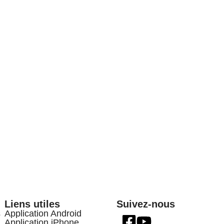
Liens utiles
Suivez-nous
s
Application Android
Application iPhone