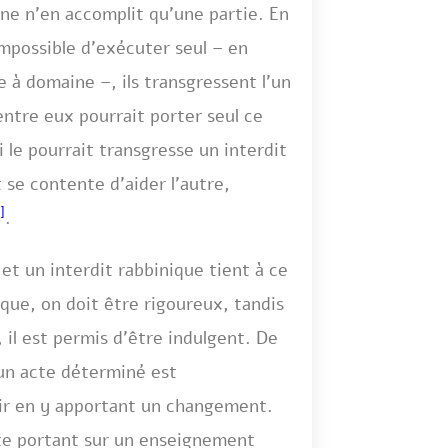
ne n’en accomplit qu’une partie. En
 impossible d’exécuter seul – en
 à domaine –, ils transgressent l’un
’entre eux pourrait porter seul ce
i le pourrait transgresse un interdit
t se contente d’aider l’autre,
]
.
et un interdit rabbinique tient à ce
que, on doit être rigoureux, tandis
 il est permis d’être indulgent. De
 un acte déterminé est
lir en y apportant un changement.
te portant sur un enseignement