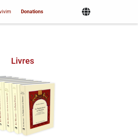
vivim
Donations
Livres