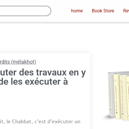
home
Book Store
Re
erdits (mélakhot)
cuter des travaux en y
e les exécuter à
it, le Chabbat, c’est d’exécuter un