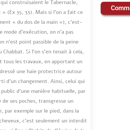
s qui construisaient le Tabernacle,
Comma
» (Ex 35, 33). Mais si l’on a fait ce
ement « du dos de la main »), c’est-
le mode d’exécution, on n’a pas
n n’est point passible de la peine
 Chabbat. Si l’on s’en tenait à cela,
t tous les travaux, en apportant un
ressé une haie protectrice autour
rti d’un changement. Ainsi, celui qui
public d’une manière habituelle, par
e de ses poches, transgresse un
e, par exemple sur le pied, dans la
s cheveux, c’est seulement un interdit