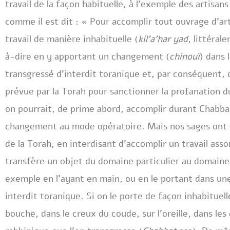
travail de la façon habituelle, à l’exemple des artisan
comme il est dit : « Pour accomplir tout ouvrage d’art 
travail de manière inhabituelle (
kil’a’har yad
, littéral
à-dire en y apportant un changement (
chinouï
) dans 
transgressé d’interdit toranique et, par conséquent, o
prévue par la Torah pour sanctionner la profanation du
on pourrait, de prime abord, accomplir durant Chabba
changement au mode opératoire. Mais nos sages ont d
de la Torah, en interdisant d’accomplir un travail asso
transfère un objet du domaine particulier au domaine 
exemple en l’ayant en main, ou en le portant dans un
interdit toranique. Si on le porte de façon inhabituell
bouche, dans le creux du coude, sur l’oreille, dans le