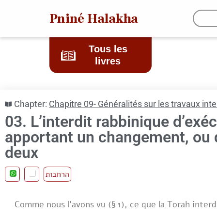
Pniné Halakha
Tous les
livres
Chapter:
Chapitre 09- Généralités sur les travaux int
03. L’interdit rabbinique d’exé
apportant un changement, ou d
deux
הרחבות
Comme nous l’avons vu (§ 1), ce que la Torah interd