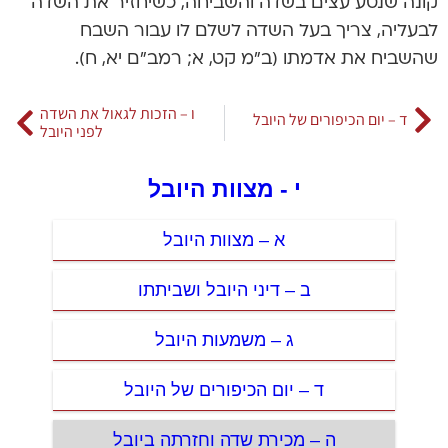
קונה שנטע עצים בשדה והשביחה, כשיחזיר את השדה
לבעליה, צריך בעל השדה לשלם לו עבור השבח
שהשביח את אדמתו (ב”מ קט, א; רמב”ם יא, ח).
ו – הזכות לגאול את השדה
ד – יום הכיפורים של היובל
לפני היובל
י - מצוות היובל
א – מצוות היובל
ב – דיני היובל ושביתתו
ג – משמעות היובל
ד – יום הכיפורים של היובל
ה – מכירת שדה וחזרתה ביובל