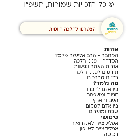
© כל הזכויות שמורות, תשפ”ו
הצטרפו להלכה היומית
אודות
המחבר - הרב אליעזר מלמד
הסדרה - פניני הלכה
אודות האתר ונגישות
תורמים לפניני הלכה
רבנים מברכים
מה נלמד?
בין אדם לחברו
זוגיות ומשפחה
העם והארץ
בין אדם למקום
שבת ומועדים
שימושי
אפליקצייה לאנדרואיד
אפליקצייה לאייפון
רכישה