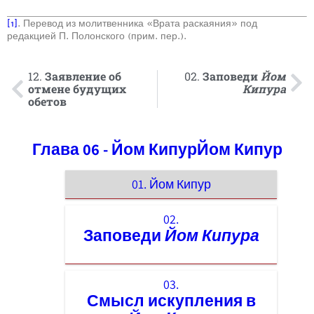
[1]
. Перевод из молитвенника «Врата раскаяния» под
редакцией П. Полонского (прим. пер.).
12.
Заявление об
02.
Заповеди
Йом
отмене будущих
Кипура
обетов
Глава 06 - Йом КипурЙом Кипур
01. Йом Кипур
02.
Заповеди
Йом Кипура
03.
Смысл искупления в