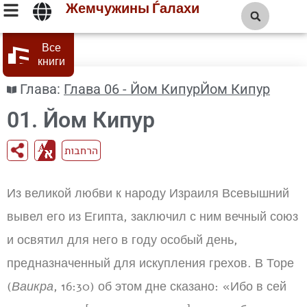
Жемчужины Ѓалахи
Все
книги
Глава:
Глава 06 - Йом КипурЙом Кипур
01. Йом Кипур
הרחבות
Из великой любви к народу Израиля Всевышний
вывел его из Египта, заключил с ним вечный союз
и освятил для него в году особый день,
предназначенный для искупления грехов. В Торе
(
Ваикра
, 16:30) об этом дне сказано: «Ибо в сей