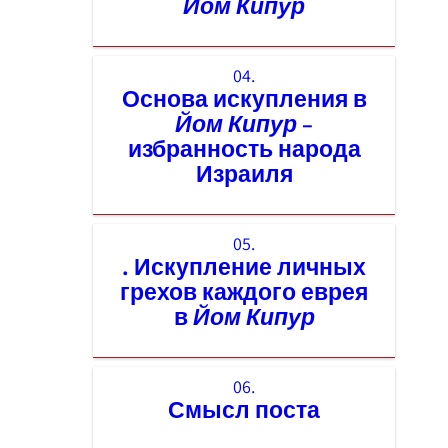
Йом Кипур
04.
Основа искупления в
Йом Кипур
–
избранность народа
Израиля
05.
. Искупление личных
грехов каждого еврея
в
Йом Кипур
06.
Смысл поста