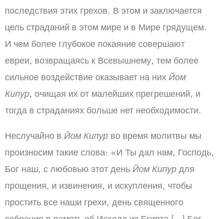
последствия этих грехов. В этом и заключается
цель страданий в этом мире и в Мире грядущем.
И чем более глубокое покаяние совершают
евреи, возвращаясь к Всевышнему, тем более
сильное воздействие оказывает на них
Йом
Кипур
, очищая их от малейших прегрешений, и
тогда в страданиях больше нет необходимости.
Неслучайно в
Йом Кипур
во время молитвы мы
произносим такие слова: «И Ты дал нам, Господь,
Бог наш, с любовью этот день
Йом Кипур
для
прощения, и извинения, и искупления, чтобы
простить все наши грехи, день священного