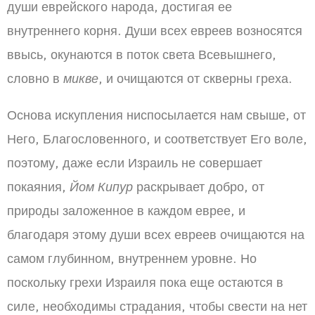
души еврейского народа, достигая ее
внутреннего корня. Души всех евреев возносятся
ввысь, окунаются в поток света Всевышнего,
словно в
микве
, и очищаются от скверны греха.
Основа искупления ниспосылается нам свыше, от
Него, Благословенного, и соответствует Его воле,
поэтому, даже если Израиль не совершает
покаяния,
Йом Кипур
раскрывает добро, от
природы заложенное в каждом еврее, и
благодаря этому души всех евреев очищаются на
самом глубинном, внутреннем уровне. Но
поскольку грехи Израиля пока еще остаются в
силе, необходимы страдания, чтобы свести на нет