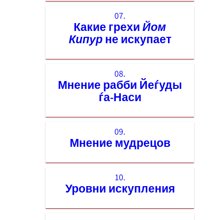
07.
Какие грехи
Йом
Кипур
не искупает
08.
Мнение рабби Йеѓуды
ѓа-Наси
09.
Мнение мудрецов
10.
Уровни искупления