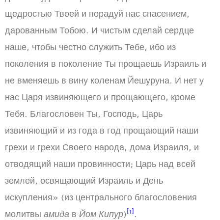
щедростью Твоей и порадуй нас спасением,
дарованным Тобою. И чистым сделай сердце
наше, чтобы честно служить Тебе, ибо из
поколения в поколение Ты прощаешь Израиль и
не вменяешь в вину коленам Йешуруна. И нет у
нас Царя извиняющего и прощающего, кроме
Тебя. Благословен Ты, Господь, Царь
извиняющий и из года в год прощающий наши
грехи и грехи Своего народа, дома Израиля, и
отводящий наши провинности; Царь над всей
землей, освящающий Израиль и День
искупления» (из центрального благословения
[1]
молитвы
амида
в
Йом Кипур
)
.