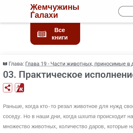
Жемчужины
Ѓалахи
Все
книги
Глава:
Глава 19 - Части животных, приносимые в
03. Практическое исполнени
Раньше, когда кто-то резал животное для нужд сво
соседу. Но в наши дни, когда
шхита
происходит на
множество животных, количество даров, которые н