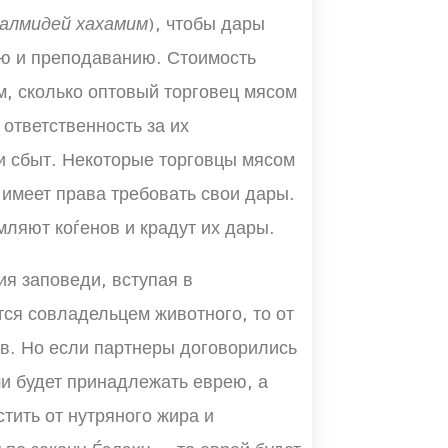
алмидей хахамим
), чтобы дары
ю и преподаванию. Стоимость
м, сколько оптовый торговец мясом
 ответственность за их
 и сбыт. Некоторые торговцы мясом
е имеет права требовать свои дары.
мляют коѓенов и крадут их дары.
ия заповеди, вступая в
тся совладельцем животного, то от
ов. Но если партнеры договорились
ши будет принадлежать еврею, а
тить от нутряного жира и