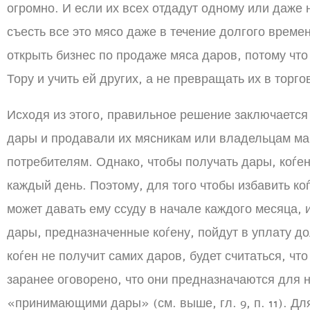
огромно. И если их всех отдадут одному или даже 
съесть все это мясо даже в течение долгого времен
открыть бизнес по продаже мяса даров, потому что
Тору и учить ей других, а не превращать их в торго
Исходя из этого, правильное решение заключается
дары и продавали их мясникам или владельцам маг
потребителям. Однако, чтобы получать дары, коѓе
каждый день. Поэтому, для того чтобы избавить ко
может давать ему ссуду в начале каждого месяца, 
дары, предназначенные коѓену, пойдут в уплату до
коѓен не получит самих даров, будет считаться, чт
заранее оговорено, что они предназначаются для 
«принимающими дары» (см. выше, гл. 9, п. 11). Дл