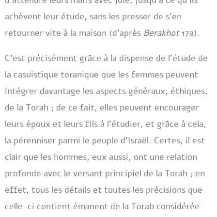
d’attendre leurs maris avec joie, jusqu’à ce qu’ils
achèvent leur étude, sans les presser de s’en
retourner vite à la maison (d’après
Berakhot
17a).
C’est précisément grâce à la dispense de l’étude de
la casuistique toranique que les femmes peuvent
intégrer davantage les aspects généraux, éthiques,
de la Torah ; de ce fait, elles peuvent encourager
leurs époux et leurs fils à l’étudier, et grâce à cela,
la pérenniser parmi le peuple d’Israël. Certes, il est
clair que les hommes, eux aussi, ont une relation
profonde avec le versant principiel de la Torah ; en
effet, tous les détails et toutes les précisions que
celle-ci contient émanent de la Torah considérée