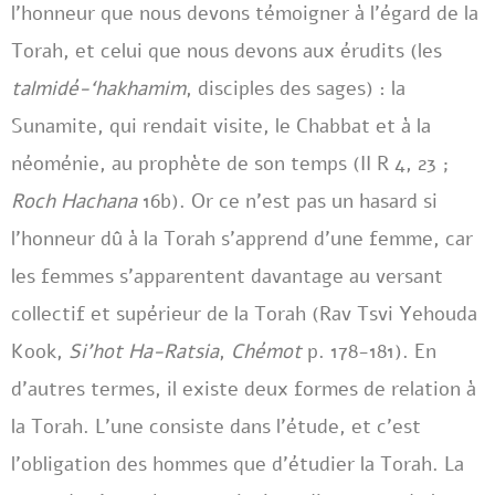
l’honneur que nous devons témoigner à l’égard de la
Torah, et celui que nous devons aux érudits (les
talmidé-‘hakhamim
, disciples des sages) : la
Sunamite, qui rendait visite, le Chabbat et à la
néoménie, au prophète de son temps (II R 4, 23 ;
Roch Hachana
16b). Or ce n’est pas un hasard si
l’honneur dû à la Torah s’apprend d’une femme, car
les femmes s’apparentent davantage au versant
collectif et supérieur de la Torah (Rav Tsvi Yehouda
Kook,
Si’hot Ha-Ratsia
,
Chémot
p. 178-181). En
d’autres termes, il existe deux formes de relation à
la Torah. L’une consiste dans l’étude, et c’est
l’obligation des hommes que d’étudier la Torah. La