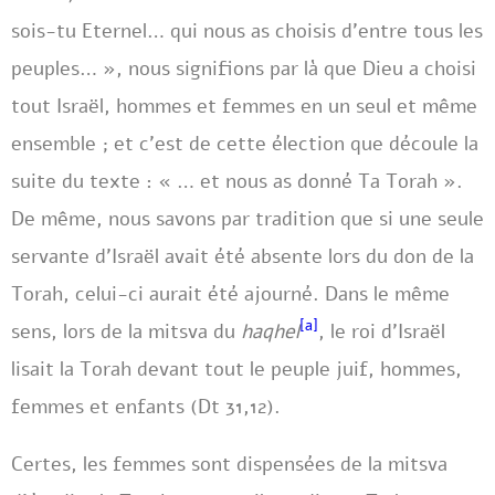
sois-tu Eternel… qui nous as choisis d’entre tous les
peuples… », nous signifions par là que Dieu a choisi
tout Israël, hommes et femmes en un seul et même
ensemble ; et c’est de cette élection que découle la
suite du texte : « … et nous as donné Ta Torah ».
De même, nous savons par tradition que si une seule
servante d’Israël avait été absente lors du don de la
Torah, celui-ci aurait été ajourné. Dans le même
[a]
sens, lors de la mitsva du
haqhel
, le roi d’Israël
lisait la Torah devant tout le peuple juif, hommes,
femmes et enfants (Dt 31,12).
Certes, les femmes sont dispensées de la mitsva