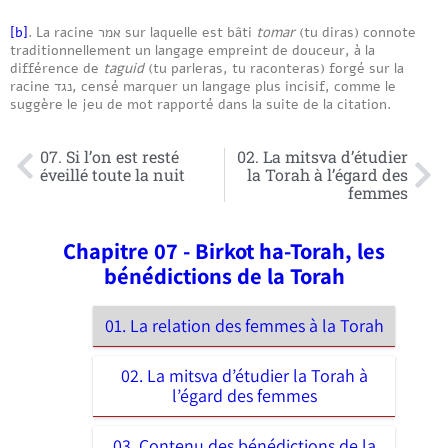
[b]
. La racine אמר sur laquelle est bâti
tomar
(tu diras) connote
traditionnellement un langage empreint de douceur, à la
différence de
taguid
(tu parleras, tu raconteras) forgé sur la
racine נגד, censé marquer un langage plus incisif, comme le
suggère le jeu de mot rapporté dans la suite de la citation.
07. Si l’on est resté
02. La mitsva d’étudier
éveillé toute la nuit
la Torah à l’égard des
femmes
Chapitre 07 - Birkot ha-Torah, les
bénédictions de la Torah
01. La relation des femmes à la Torah
02. La mitsva d’étudier la Torah à
l’égard des femmes
03. Contenu des bénédictions de la